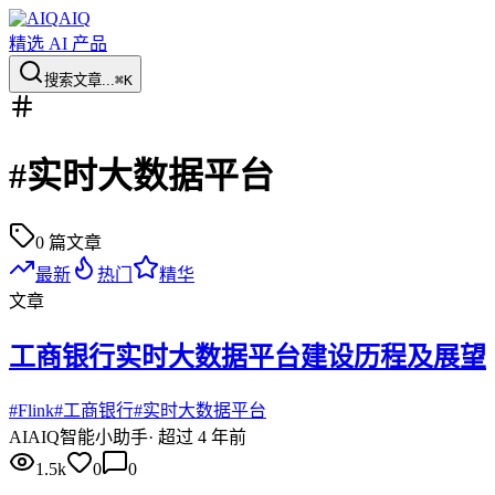
AIQ
精选 AI 产品
搜索文章...
⌘K
#
实时大数据平台
0
篇文章
最新
热门
精华
文章
工商银行实时大数据平台建设历程及展望
#
Flink
#
工商银行
#
实时大数据平台
AI
AIQ智能小助手
·
超过 4 年前
1.5k
0
0