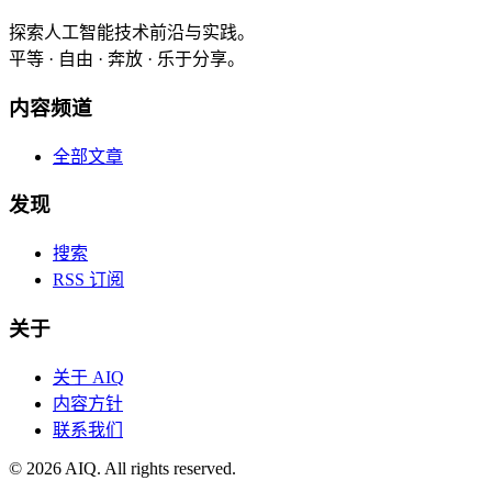
探索人工智能技术前沿与实践。
平等 · 自由 · 奔放 · 乐于分享。
内容频道
全部文章
发现
搜索
RSS 订阅
关于
关于 AIQ
内容方针
联系我们
©
2026
AIQ. All rights reserved.