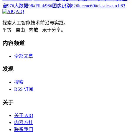
谱
97
#
大数据
96
#
Flink
96
#
图像识别
82
#
lucene
69
#
elasticsearch
63
AIQ
探索人工智能技术前沿与实践。
平等 · 自由 · 奔放 · 乐于分享。
内容频道
全部文章
发现
搜索
RSS 订阅
关于
关于 AIQ
内容方针
联系我们