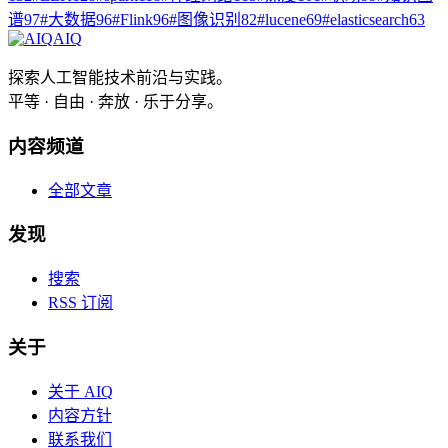
谱
97
#
大数据
96
#
Flink
96
#
图像识别
82
#
lucene
69
#
elasticsearch
63
AIQ
探索人工智能技术前沿与实践。
平等 · 自由 · 奔放 · 乐于分享。
内容频道
全部文章
发现
搜索
RSS 订阅
关于
关于 AIQ
内容方针
联系我们