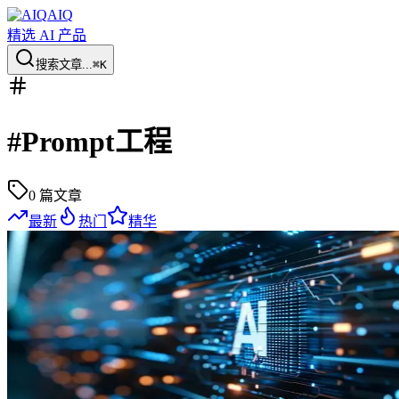
AIQ
精选 AI 产品
搜索文章...
⌘K
#
Prompt工程
0
篇文章
最新
热门
精华