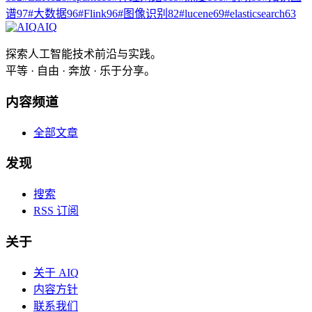
谱
97
#
大数据
96
#
Flink
96
#
图像识别
82
#
lucene
69
#
elasticsearch
63
AIQ
探索人工智能技术前沿与实践。
平等 · 自由 · 奔放 · 乐于分享。
内容频道
全部文章
发现
搜索
RSS 订阅
关于
关于 AIQ
内容方针
联系我们