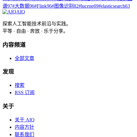
谱
97
#
大数据
96
#
Flink
96
#
图像识别
82
#
lucene
69
#
elasticsearch
63
AIQ
探索人工智能技术前沿与实践。
平等 · 自由 · 奔放 · 乐于分享。
内容频道
全部文章
发现
搜索
RSS 订阅
关于
关于 AIQ
内容方针
联系我们