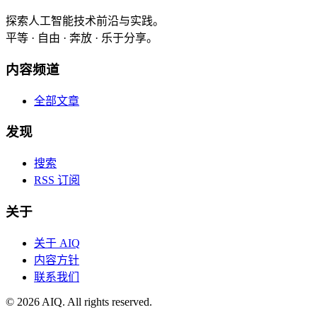
探索人工智能技术前沿与实践。
平等 · 自由 · 奔放 · 乐于分享。
内容频道
全部文章
发现
搜索
RSS 订阅
关于
关于 AIQ
内容方针
联系我们
©
2026
AIQ. All rights reserved.