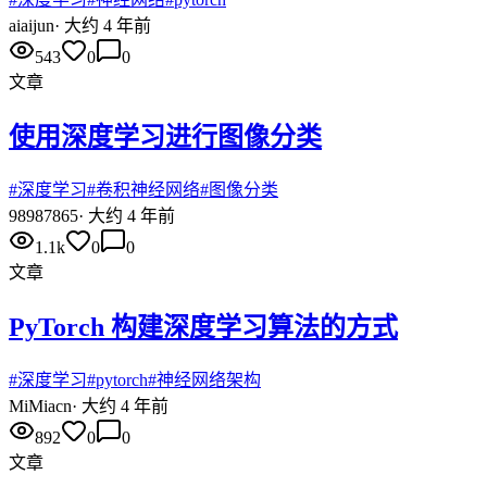
ai
aijun
·
大约 4 年前
543
0
0
文章
使用深度学习进行图像分类
#
深度学习
#
卷积神经网络
#
图像分类
98
987865
·
大约 4 年前
1.1k
0
0
文章
PyTorch 构建深度学习算法的方式
#
深度学习
#
pytorch
#
神经网络架构
Mi
Miacn
·
大约 4 年前
892
0
0
文章