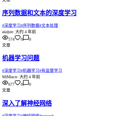
序列数据和文本的深度学习
#
深度学习
#
序列数据
#
文本处理
ai
aijun
·
大约 4 年前
574
0
0
文章
机器学习问题
#
深度学习
#
机器学习
#
有监督学习
Mi
Miacn
·
大约 4 年前
677
0
0
文章
深入了解神经网络
#
深度学习
#
神经网络
#
pytorch