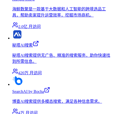
海鲸数聚是一款基于大数据和人工智能的跨境选品工
具，帮助卖家提升运营效率，挖掘市场商机。
2.0亿
月访问
秘塔AI搜索
秘塔AI搜索提供无广告、精准的搜索服务，助你快速找
到所需信息。
420万
月访问
SearchAI by Bocha
博查AI搜索提供多模态搜索，满足各种信息需求。
4万
月访问