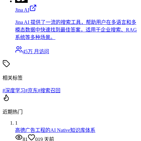
Jina AI
Jina AI 提供了一流的搜索工具，帮助用户在多语言和多
模态数据中快速找到最佳答案，适用于企业搜索、RAG
系统等多种场景。
45万
月访问
相关标签
#
深度学习
#
京东
#
搜索召回
近期热门
1
高德广告工程的AI Native知识库体系
81
0
19 天前