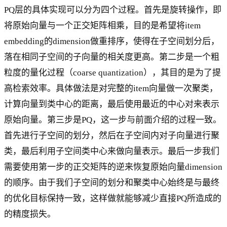
PQ层的具体实现可以分为四个过程。首先是旋转操作，即
将原始向量与一个正交矩阵相乘，目的是希望将item
embedding的dimension做重排序，使得在子空间划分后，
落在相同子空间的子向量的相关度更高。第二步是一个粗
粒度的量化过程（coarse quantization），其目的是为了提
高检索效率。具体做法是对完整的item向量做一次聚类，
计算向量到类中心的距离，最后使用最近的中心对来表示
原始向量。第三步是PQ，这一步与前面介绍的过程一致。
首先进行子空间的划分，然后在子空间内对子向量进行聚
类，最后利用子空间类中心来做向量表示。最后一步我们
需要使用第一步的正交矩阵的逆来恢复原始向量dimension
的顺序。由于我们子空间的划分和聚类中心始终是与最终
的优化目标保持一致，这样做就能够减少直接PQ所造成的
的精度损失。