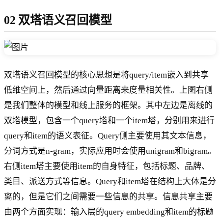
02 双塔语义召回模型
双塔语义召回模型的核心思想是将query/item嵌入到共享
低维空间上，然后通过向量距离来度量相关性。上图右侧
是我们整体的模型和线上服务的框架。其中左边是离线的
双塔模型，包含一个query塔和一个item塔，分别用来进行
query和item的语义表征。Query侧主要使用其文本信息，
分词方式是n-gram，实际应用时会使用unigram和bigram。
右侧item塔主要使用item的自身特征，包括标题、品牌、
类目、派送方式等信息。Query和item塔在结构上大体是分
离的，但是它们之间需要一些信息的共享。信息共享主要
由两个方面实现：输入层的query embedding和item的标题