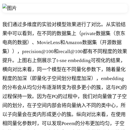
我们通过多维度的实验对模型效果进行了对比。从实验结
果中可以看到，在不同的数据集上（private数据集（京东
电商的数据）、MovieLens和Amazon数据集（开源数据
集）），precision@100和recall@100都有不同程度的效果
提升。上图右上侧展示了t-sne embedding可视化的结果，
横向对比来看，同一个模型在不同量化参数下，随着量化
程度的加深（即量化子空间划分程度加深），embedding
的分布会从均匀分布逐渐转变为很多更小的簇，这与PQ的
过程保持一致。因为在PQ的过程中，我们对向量做了子空
间的划分，在子空间内部会将向量纳入不同的类中心，所
以子向量会在类内形成更小的簇。纵向对比来看，在使用
相同量化参数时，可以发现Poeem的分布更加均匀，子空