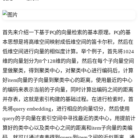
首先来介绍一下基于PQ的向量检索的基本原理。PQ的基
本思想是将高维空间映射成低维空间的笛卡尔积，然后在
低维空间进行向量的相似度计算。举个例子，首先将1024
维的向量划分为8个128维的向量，然后在每个子向量空间
里做聚类，得到聚类中心，对聚类中心进行编码后，计算
好item向量的子向量到聚类中心的距离，使用最近的中心
的编码来表示当前的子向量，同时计算出编码之间的距离
并存表，这就是索引构建的基础过程。在进行检索时，首
先将query embedding，进行相应的向量切分，然后使用
query的子向量在索引空间中寻找最近的类中心，用提前计
算好的类中心以及类中心之间的距离和item子向量的类编
码，就可以通过查表得到query到item之间的近似距离。通