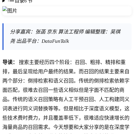
目录
6
节
分享嘉宾：张菡 京东 算法工程师 编辑整理：吴祺
尧 出品平台：DataFunTalk
导读：
搜索主要经历四个阶段：召回、粗排、精排和重
排，最后呈现给用户最终的结果。而召回的结果主要来自
两个部分：倒排检索和语义召回。传统的倒排检索依赖字
面匹配，很难去召回一些语义相似但是字面不匹配的商
品。传统的语义召回策略有人工干预召回、人工构建同义
词表进行同义词替换等等。但是相比于深度语义模型，这
些技术费时费力，并且覆盖率低下，很难适应快速增长的
海量商品的召回需求。今天想要和大家分享的是在深度学