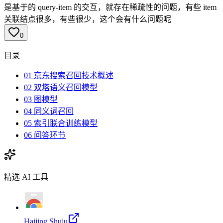
是基于的 query-item 的交互，就存在稀疏性的问题，有些 item
关联结点很多，有些很少，这个会有什么问题呢
0
目录
01 京东搜索召回技术概述
02 双塔语义召回模型
03 图模型
04 同义词召回
05 索引联合训练模型
06 问答环节
精选 AI 工具
Haijing Shuju