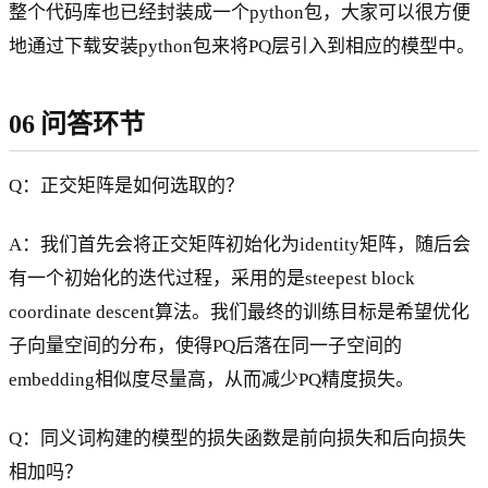
整个代码库也已经封装成一个python包，大家可以很方便
地通过下载安装python包来将PQ层引入到相应的模型中。
06 问答环节
Q：正交矩阵是如何选取的？
A：我们首先会将正交矩阵初始化为identity矩阵，随后会
有一个初始化的迭代过程，采用的是steepest block
coordinate descent算法。我们最终的训练目标是希望优化
子向量空间的分布，使得PQ后落在同一子空间的
embedding相似度尽量高，从而减少PQ精度损失。
Q：同义词构建的模型的损失函数是前向损失和后向损失
相加吗？