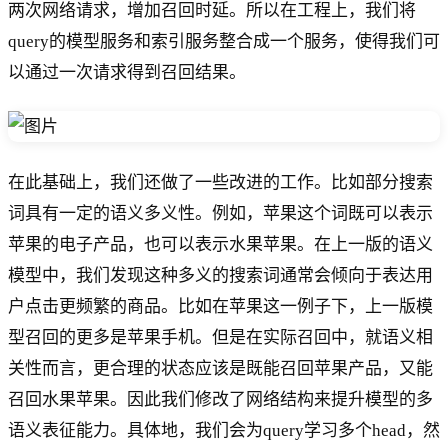
两次网络请求，增加召回时延。所以在工程上，我们将
query的模型服务和索引服务整合成一个服务，使得我们可
以通过一次请求得到召回结果。
在此基础上，我们还做了一些改进的工作。比如部分搜索
词具有一定的语义多义性。例如，苹果这个词既可以表示
苹果的电子产品，也可以表示水果苹果。在上一版的语义
模型中，我们发现这种多义的搜索词通常会倾向于表达用
户点击更频繁的商品。比如在苹果这一例子下，上一版模
型召回的更多是苹果手机。但是在实际召回中，就语义相
关性而言，更合理的状态应该是既能召回苹果产品，又能
召回水果苹果。因此我们修改了网络结构来提升模型的多
语义表征能力。具体地，我们会为query学习多个head，然