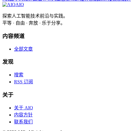
AIQ
探索人工智能技术前沿与实践。
平等 · 自由 · 奔放 · 乐于分享。
内容频道
全部文章
发现
搜索
RSS 订阅
关于
关于 AIQ
内容方针
联系我们