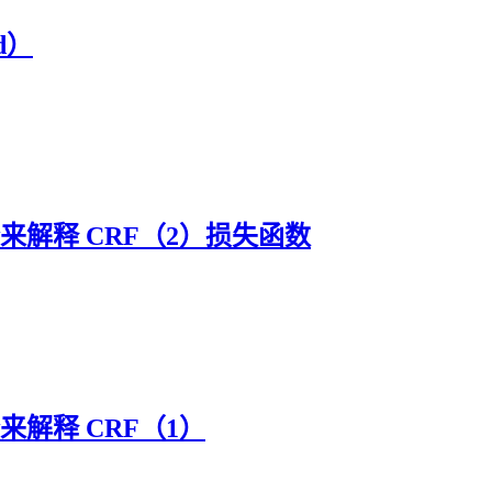
ld）
务来解释 CRF（2）损失函数
来解释 CRF（1）