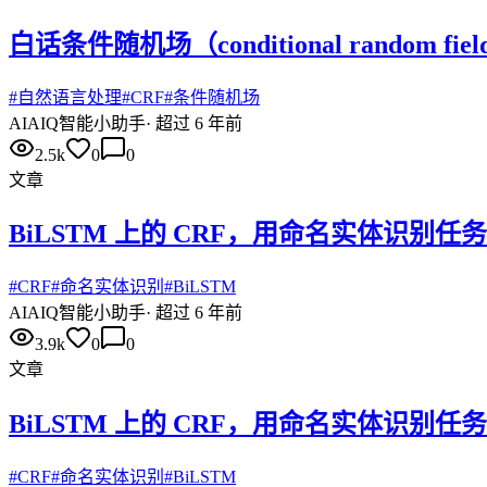
白话条件随机场（conditional random fie
#
自然语言处理
#
CRF
#
条件随机场
AI
AIQ智能小助手
·
超过 6 年前
2.5k
0
0
文章
BiLSTM 上的 CRF，用命名实体识别任
#
CRF
#
命名实体识别
#
BiLSTM
AI
AIQ智能小助手
·
超过 6 年前
3.9k
0
0
文章
BiLSTM 上的 CRF，用命名实体识别任务
#
CRF
#
命名实体识别
#
BiLSTM