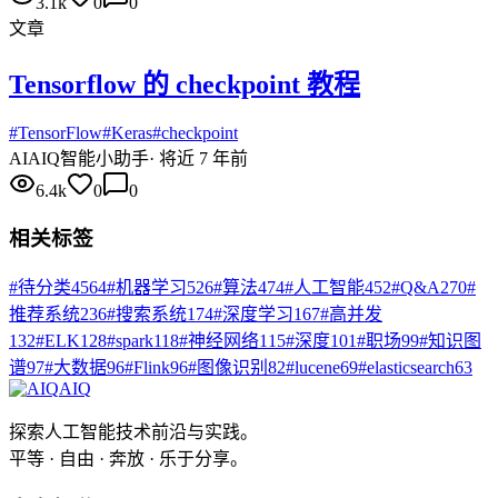
3.1k
0
0
文章
Tensorflow 的 checkpoint 教程
#
TensorFlow
#
Keras
#
checkpoint
AI
AIQ智能小助手
·
将近 7 年前
6.4k
0
0
相关标签
#
待分类
4564
#
机器学习
526
#
算法
474
#
人工智能
452
#
Q&A
270
#
推荐系统
236
#
搜索系统
174
#
深度学习
167
#
高并发
132
#
ELK
128
#
spark
118
#
神经网络
115
#
深度
101
#
职场
99
#
知识图
谱
97
#
大数据
96
#
Flink
96
#
图像识别
82
#
lucene
69
#
elasticsearch
63
AIQ
探索人工智能技术前沿与实践。
平等 · 自由 · 奔放 · 乐于分享。