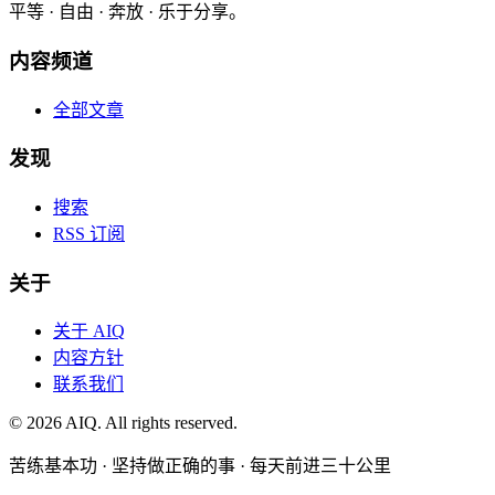
平等 · 自由 · 奔放 · 乐于分享。
内容频道
全部文章
发现
搜索
RSS 订阅
关于
关于 AIQ
内容方针
联系我们
©
2026
AIQ. All rights reserved.
苦练基本功 · 坚持做正确的事 · 每天前进三十公里