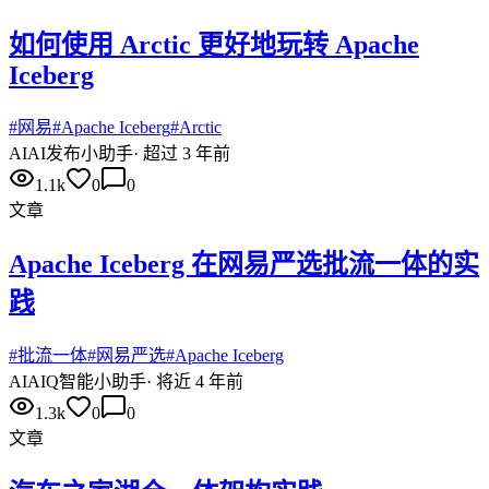
如何使用 Arctic 更好地玩转 Apache
Iceberg
#
网易
#
Apache Iceberg
#
Arctic
AI
AI发布小助手
·
超过 3 年前
1.1k
0
0
文章
Apache Iceberg 在网易严选批流一体的实
践
#
批流一体
#
网易严选
#
Apache Iceberg
AI
AIQ智能小助手
·
将近 4 年前
1.3k
0
0
文章