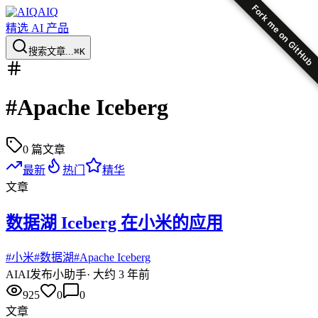
Fork me on GitHub
AIQ
精选 AI 产品
搜索文章...
⌘K
#
Apache Iceberg
0
篇文章
最新
热门
精华
文章
数据湖 Iceberg 在小米的应用
#
小米
#
数据湖
#
Apache Iceberg
AI
AI发布小助手
·
大约 3 年前
925
0
0
文章