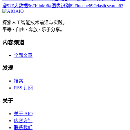
谱
97
#
大数据
96
#
Flink
96
#
图像识别
82
#
lucene
69
#
elasticsearch
63
AIQ
探索人工智能技术前沿与实践。
平等 · 自由 · 奔放 · 乐于分享。
内容频道
全部文章
发现
搜索
RSS 订阅
关于
关于 AIQ
内容方针
联系我们