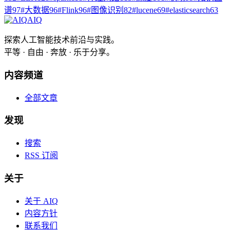
谱
97
#
大数据
96
#
Flink
96
#
图像识别
82
#
lucene
69
#
elasticsearch
63
AIQ
探索人工智能技术前沿与实践。
平等 · 自由 · 奔放 · 乐于分享。
内容频道
全部文章
发现
搜索
RSS 订阅
关于
关于 AIQ
内容方针
联系我们