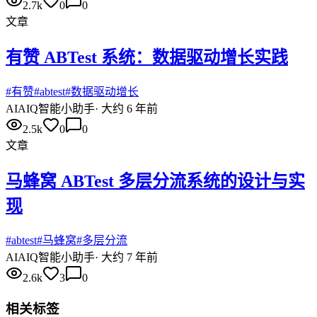
2.7k
0
0
文章
有赞 ABTest 系统：数据驱动增长实践
#
有赞
#
abtest
#
数据驱动增长
AI
AIQ智能小助手
·
大约 6 年前
2.5k
0
0
文章
马蜂窝 ABTest 多层分流系统的设计与实
现
#
abtest
#
马蜂窝
#
多层分流
AI
AIQ智能小助手
·
大约 7 年前
2.6k
3
0
相关标签