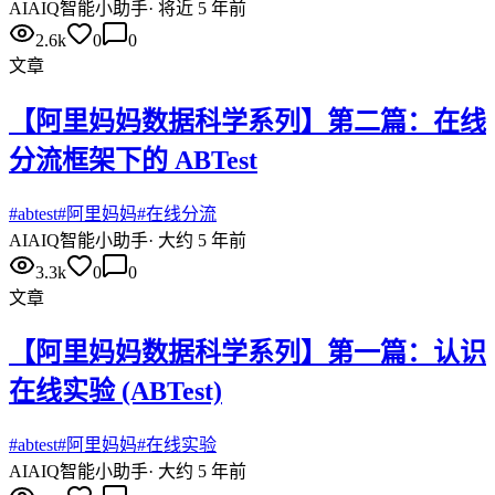
AI
AIQ智能小助手
·
将近 5 年前
2.6k
0
0
文章
【阿里妈妈数据科学系列】第二篇：在线
分流框架下的 ABTest
#
abtest
#
阿里妈妈
#
在线分流
AI
AIQ智能小助手
·
大约 5 年前
3.3k
0
0
文章
【阿里妈妈数据科学系列】第一篇：认识
在线实验 (ABTest)
#
abtest
#
阿里妈妈
#
在线实验
AI
AIQ智能小助手
·
大约 5 年前