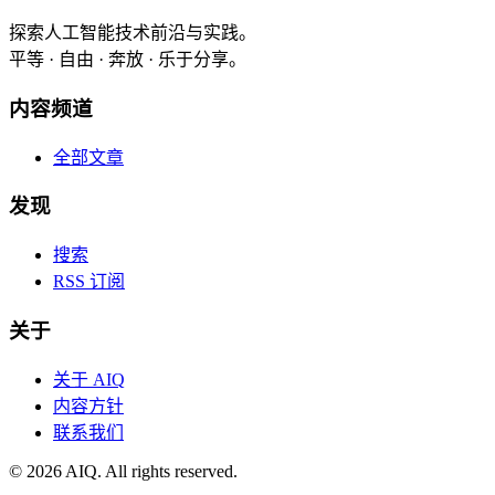
探索人工智能技术前沿与实践。
平等 · 自由 · 奔放 · 乐于分享。
内容频道
全部文章
发现
搜索
RSS 订阅
关于
关于 AIQ
内容方针
联系我们
©
2026
AIQ. All rights reserved.