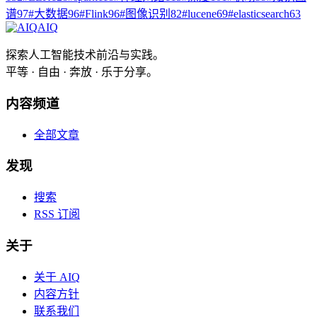
谱
97
#
大数据
96
#
Flink
96
#
图像识别
82
#
lucene
69
#
elasticsearch
63
AIQ
探索人工智能技术前沿与实践。
平等 · 自由 · 奔放 · 乐于分享。
内容频道
全部文章
发现
搜索
RSS 订阅
关于
关于 AIQ
内容方针
联系我们