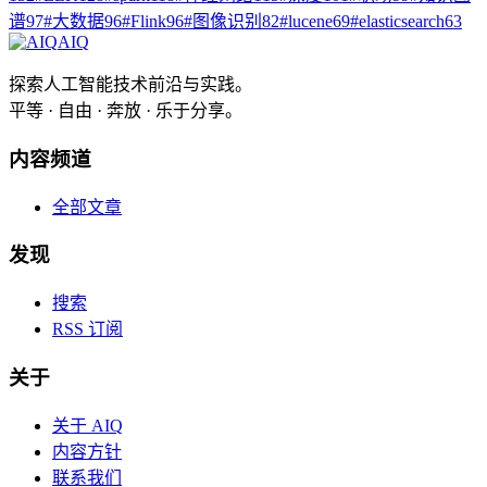
谱
97
#
大数据
96
#
Flink
96
#
图像识别
82
#
lucene
69
#
elasticsearch
63
AIQ
探索人工智能技术前沿与实践。
平等 · 自由 · 奔放 · 乐于分享。
内容频道
全部文章
发现
搜索
RSS 订阅
关于
关于 AIQ
内容方针
联系我们