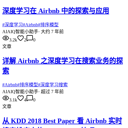
深度学习在 Airbnb 中的探索与应用
#
深度学习
#
Airbnb
#
排序模型
AI
AIQ智能小助手
·
大约 7 年前
3.2k
2
0
文章
详解 Airbnb 之深度学习在搜索业务的探
索
#
Airbnb
#
排序模型
#
深度学习搜索
AI
AIQ智能小助手
·
超过 7 年前
3.1k
4
0
文章
从 KDD 2018 Best Paper 看 Airbnb 实时