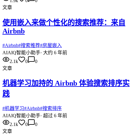
1.9k
0
0
文章
使用嵌入来做个性化的搜索推荐：来自
Airbnb
#
Airbnb
#
搜索推荐
#
房屋嵌入
AI
AIQ智能小助手
·
大约 6 年前
2.1k
0
0
文章
机器学习加持的 Airbnb 体验搜索排序实
践
#
机器学习
#
Airbnb
#
搜索排序
AI
AIQ智能小助手
·
超过 6 年前
2.1k
0
0
文章