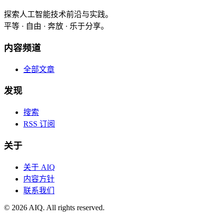
探索人工智能技术前沿与实践。
平等 · 自由 · 奔放 · 乐于分享。
内容频道
全部文章
发现
搜索
RSS 订阅
关于
关于 AIQ
内容方针
联系我们
©
2026
AIQ. All rights reserved.