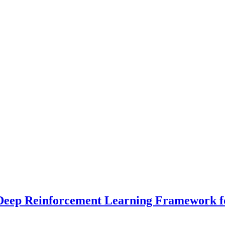
nforcement Learning Framework fo