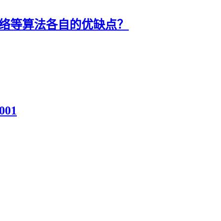
网络等算法各自的优缺点？
001