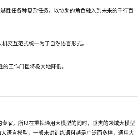
t，能够胜任各种复杂任务，以协助的角色融入到未来的千行百
人机交互范式统一为了自然语言形式。
业性的工作门槛将极大地降低。
"的专家，所以在重视通用大模型的同时，垂类的领域大模型
用的大语言模型，一般来讲训练语料越是广泛而多样，通用大