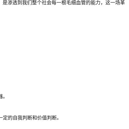
，是渗透到我们整个社会每一根毛细血管的能力，这一场革
器。
一定的自我判断和价值判断。