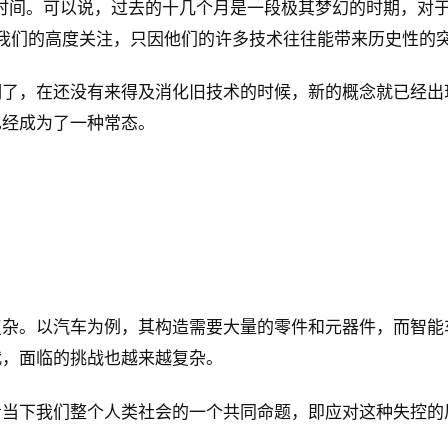
个月的时间。可以说，过去的十几个月是一段极其梦幻的时期，
起了我们的高度关注，只因他们的许多技术往往能带来历史性的
明了，在还没有来得及消化旧技术的时候，新的概念就已经出
已经成为了一种常态。
复杂。以汽车为例，其构造需要大量的零件和元器件，而智能
代，面临的挑战也越来越复杂。
考当下我们整个人类社会的一个共同命题，即应对这种失控的