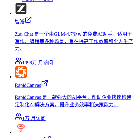
智谱
Z.ai Chat 是一个由GLM-4.7驱动的免费AI助手，适用于
写作、编程等多种场景，旨在提高工作效率和个人生产
力。
1998万
月访问
RapidCanvas
RapidCanvas 是一款强大的AI平台，帮助企业快速构建
定制化AI解决方案，提升业务效率和决策能力。
1万
月访问