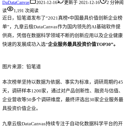
Da
DataCanvas
2021-12-16
更新于
2021-12-16
2
分钟阅
读
1,191
次阅读
近日，铅笔道发布了“2021真榜•中国最具价值创新企业榜
单”，九章云极DataCanvas作为国内领先的AI基础软件提
供商，凭借在数据科学领域不断的创新应用以及企业健康
快速的发展成功入选“
企业服务最具投资价值TOP30”。
图片来源：铅笔道
本次榜单坚持以数据为依据、事实为标准，调研周期约45
天，调研样本1200家，通过对产品创新性、融资与估值、
企业营收等50多个调研维度，最终评选出30家企业服务最
具投资价值企业。
九章云极DataCanvas持续专注于自动化数据科学平台的开