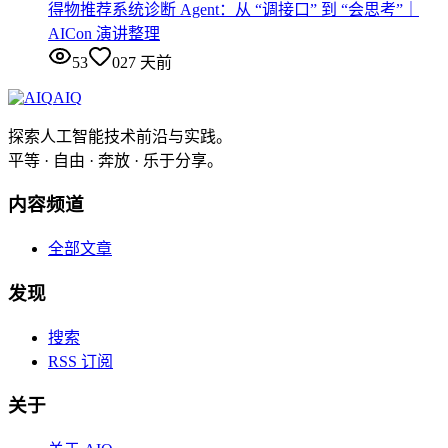
得物推荐系统诊断 Agent：从 “调接口” 到 “会思考”｜
AICon 演讲整理
53
0
27 天前
AIQ
探索人工智能技术前沿与实践。
平等 · 自由 · 奔放 · 乐于分享。
内容频道
全部文章
发现
搜索
RSS 订阅
关于