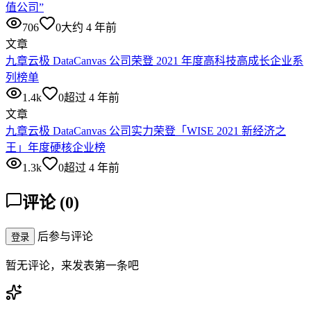
值公司”
706
0
大约 4 年前
文章
九章云极 DataCanvas 公司荣登 2021 年度高科技高成长企业系
列榜单
1.4k
0
超过 4 年前
文章
九章云极 DataCanvas 公司实力荣登「WISE 2021 新经济之
王」年度硬核企业榜
1.3k
0
超过 4 年前
评论
(
0
)
后参与评论
登录
暂无评论，来发表第一条吧