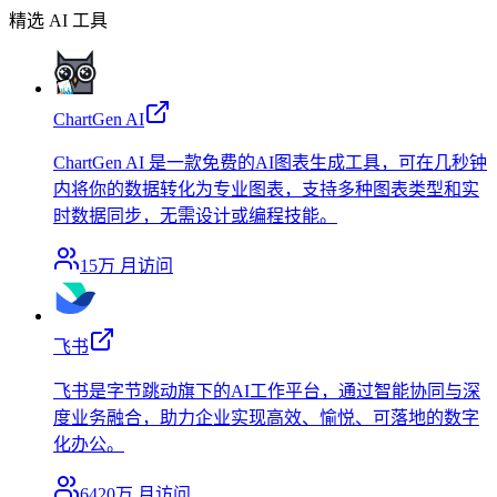
精选 AI 工具
ChartGen AI
ChartGen AI 是一款免费的AI图表生成工具，可在几秒钟
内将你的数据转化为专业图表，支持多种图表类型和实
时数据同步，无需设计或编程技能。
15万
月访问
飞书
飞书是字节跳动旗下的AI工作平台，通过智能协同与深
度业务融合，助力企业实现高效、愉悦、可落地的数字
化办公。
6420万
月访问