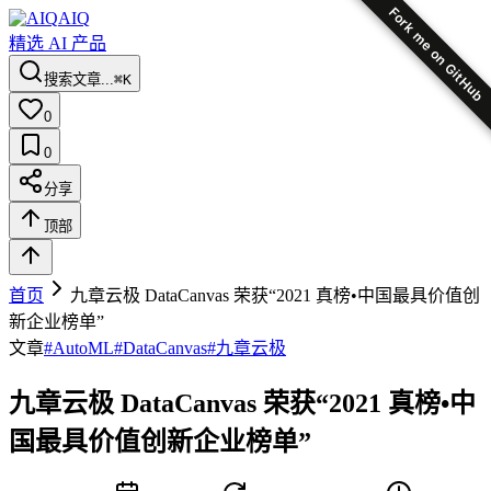
Fork me on GitHub
AIQ
精选 AI 产品
搜索文章...
⌘K
0
0
分享
顶部
首页
九章云极 DataCanvas 荣获“2021 真榜•中国最具价值创
新企业榜单”
文章
#
AutoML
#
DataCanvas
#
九章云极
九章云极 DataCanvas 荣获“2021 真榜•中
国最具价值创新企业榜单”