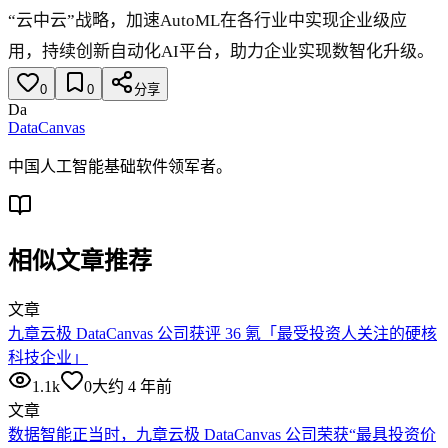
“云中云”战略，加速AutoML在各行业中实现企业级应
用，持续创新自动化AI平台，助力企业实现数智化升级。
0
0
分享
Da
DataCanvas
中国人工智能基础软件领军者。
相似文章推荐
文章
九章云极 DataCanvas 公司获评 36 氪「最受投资人关注的硬核
科技企业」
1.1k
0
大约 4 年前
文章
数据智能正当时，九章云极 DataCanvas 公司荣获“最具投资价