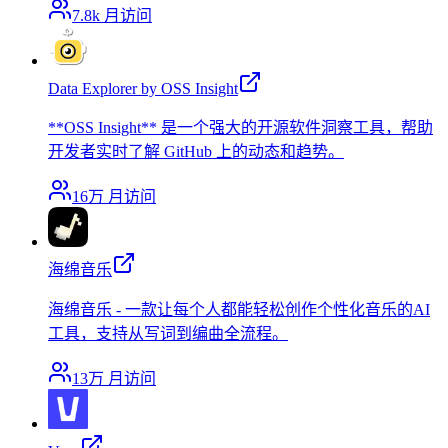
7.8k
月访问
Data Explorer by OSS Insight
**OSS Insight** 是一个强大的开源软件洞察工具，帮助
开发者实时了解 GitHub 上的动态和趋势。
16万
月访问
海绵音乐
海绵音乐 - 一款让每个人都能轻松创作个性化音乐的AI
工具，支持从写词到编曲全流程。
13万
月访问