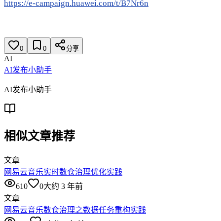
https://e-campaign.huawei.com/t/B7Nr6n
0
0
分享
AI
AI发布小助手
AI发布小助手
相似文章推荐
文章
网易云音乐实时数仓治理优化实践
610
0
大约 3 年前
文章
网易云音乐数仓治理之数据任务重构实践