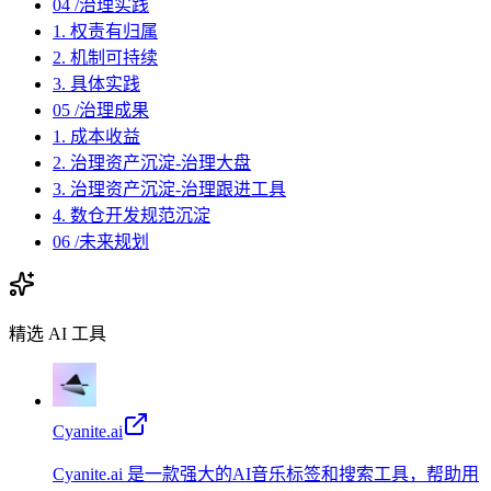
04 /治理实践
1. 权责有归属
2. 机制可持续
3. 具体实践
05 /治理成果
1. 成本收益
2. 治理资产沉淀-治理大盘
3. 治理资产沉淀-治理跟进工具
4. 数仓开发规范沉淀
06 /未来规划
精选 AI 工具
Cyanite.ai
Cyanite.ai 是一款强大的AI音乐标签和搜索工具，帮助用