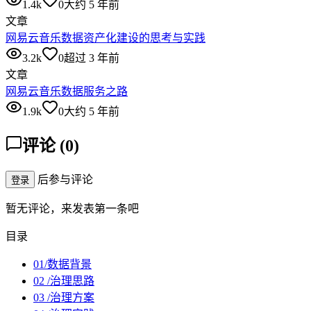
1.4k
0
大约 5 年前
文章
网易云音乐数据资产化建设的思考与实践
3.2k
0
超过 3 年前
文章
网易云音乐数据服务之路
1.9k
0
大约 5 年前
评论
(
0
)
后参与评论
登录
暂无评论，来发表第一条吧
目录
01/数据背景
02 /治理思路
03 /治理方案