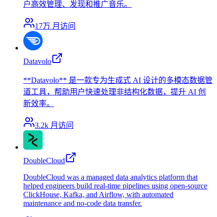
户高效管理、发现和推广音乐。
17万
月访问
Datavolo
**Datavolo** 是一款专为生成式 AI 设计的多模态数据管
道工具，帮助用户快速处理非结构化数据，提升 AI 创
新效率。
3.2k
月访问
DoubleCloud
DoubleCloud was a managed data analytics platform that
helped engineers build real-time pipelines using open-source
ClickHouse, Kafka, and Airflow, with automated
maintenance and no-code data transfer.