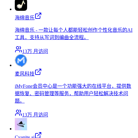
海绵音乐
海绵音乐 - 一款让每个人都能轻松创作个性化音乐的AI
工具，支持从写词到编曲全流程。
13万
月访问
麦风科技
iMyFone会员中心是一个功能强大的在线平台，提供数
据恢复、密码管理等服务，帮助用户轻松解决技术问
题。
13万
月访问
Cyanite.ai