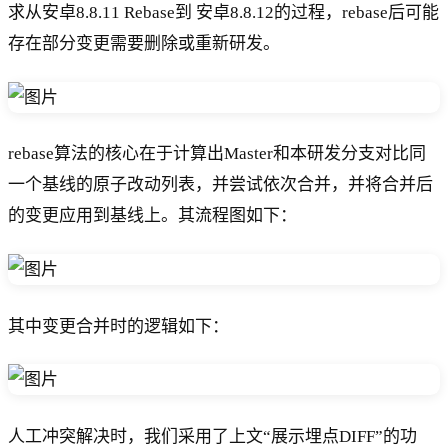
求从安卓8.8.11 Rebase到 安卓8.8.12的过程，rebase后可能
存在部分变更需要删除或重新研发。
rebase算法的核心在于计算出Master和本研发分支对比同
一个基线的原子改动列表，并尝试依次合并，并将合并后
的变更应用到基线上。其流程图如下：
其中变更合并时的逻辑如下：
人工冲突解决时，我们采用了上文“展示埋点DIFF”的功