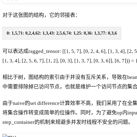
对于这张图的结构，它的邻接表：
0: 1,5,71: 0,2,4,62: 1,3,43: 2,5,6,74: 1,25: 0,36: 1,3,77: 0,3,6
可以表达成ragged_tensor: [[1, 5, 7], [0, 2, 4, 6], [1, 3, 4], [
[1, 3, 4], [2, 5, 6, 7], [1, 2], [0, 3], [1, 3, 7], [0, 3, 6]], [6, 7]
相比于树，图结构的索引由于并没有互斥关系，导致在beam 
中需要排除掉已访问节点，也就是维护一个访问节点的集合，通过set di
由于naive的set difference计算效率不高，我们采用了
将集合操作转变成简单的位操作。同时，为了避免op内input/output时
step_container的机制来规避多并发时线程不安全的问题。