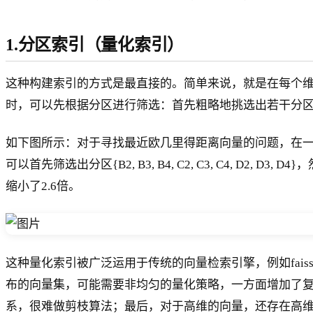
1.分区索引（量化索引）
这种构建索引的方式是最直接的。简单来说，就是在每个
时，可以先根据分区进行筛选：首先粗略地挑选出若干分
如下图所示：对于寻找最近欧几里得距离向量的问题，在一
可以首先筛选出分区{B2, B3, B4, C2, C3, C4, D2, 
缩小了2.6倍。
这种量化索引被广泛运用于传统的向量检索引擎，例如fais
布的向量集，可能需要非均匀的量化策略，一方面增加了
系，很难做剪枝算法；最后，对于高维的向量，还存在高维