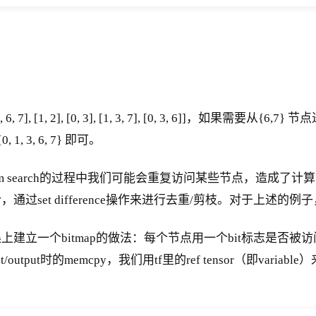
2, 5, 6, 7], [1, 2], [0, 3], [1, 3, 7], [0, 3, 6]]，如果需要从{6,7
)) = {0, 1, 3, 6, 7} 即可。
search的过程中我们可能会重复访问某些节点，造成了计算资源
fference操作来进行去重/剪枝。对于上述的例子，这个操作意味着 
在全集上建立一个bitmap的做法：每个节点用一个bit标志是否被访
的memcpy，我们用tf里的ref tensor（即variable）来存储