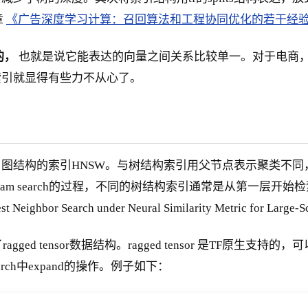
章
《广告深度学习计算：召回算法和工程协同优化的若干经
的，
也就是说它能表达的向量之间关系比较单一。对于电商
索引就显得有些力不从心了。
图结构的索引HNSW。与树结构索引用父节点表示聚类不同
am search的过程，不同的树结构索引通常是从第一层开
Search under Neural Similarity Metric for Large-S
ed tensor数据结构。ragged tensor 是TF原生
earch中expand的操作。例子如下：