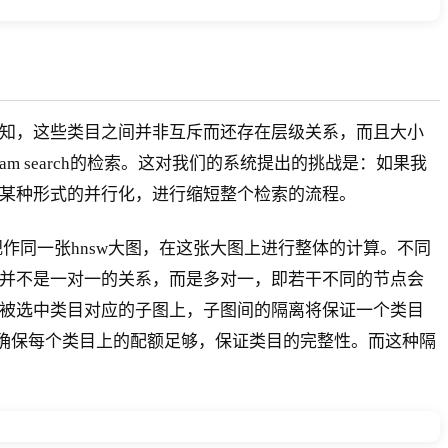
感知，这些类目之间并非互斥而还存在层级关系，而且大小
 search的检索。这对我们的系统提出的挑战是：如果我
需要某种形式的并行化，进行缩短整个检索的流程。
都视作同一张hnsw大图，在这张大图上进行整体的计算。不同
告并不是一对一的关系，而是多对一，即若干不同的节点会
那些被选中类目对应的子图上，子图间的隔离将保证一个类目
而确保每个类目上的配额足够，保证类目的完整性。而这种隔