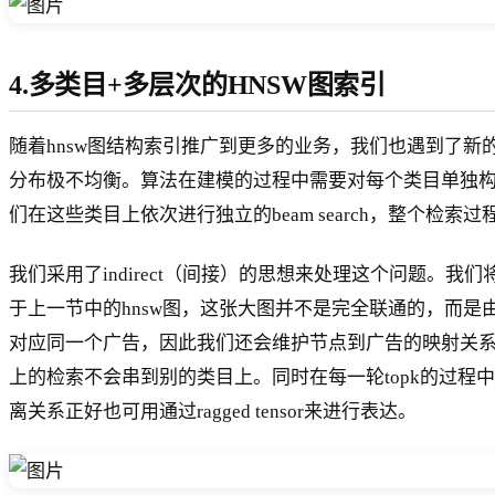
4.多类目+多层次的HNSW图索引
随着hnsw图结构索引推广到更多的业务，我们也遇到了
分布极不均衡。算法在建模的过程中需要对每个类目单独构建h
们在这些类目上依次进行独立的beam search，整
我们采用了indirect（间接）的思想来处理这个问题。
于上一节中的hnsw图，这张大图并不是完全联通的，而
对应同一个广告，因此我们还会维护节点到广告的映射关系。
上的检索不会串到别的类目上。同时在每一轮topk的过
离关系正好也可用通过ragged tensor来进行表达。