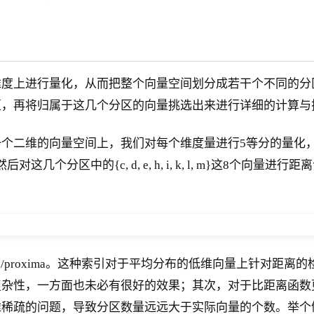
维度上进行量化，从而把整个向量空间划分成若干个不同的分
区，再将归属于这几个分区的向量挑选出来进行详细的计算与
个二维的向量空间上，我们对每个维度量进行5等分的量化，从
D3, D4}，然后对这几个分区中的{c, d, e, h, i, k, l,
s/proxima。这种索引对于平均分布的低维向量上针对距
复杂性，一方面也未必有很好的效果；其次，对于比距离函数
稀疏的问题，导致分区数量远远大于实际向量的个数。举个例