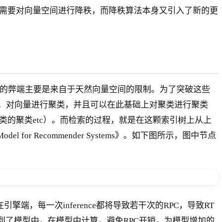
题需要对向量空间进行降秩，而降秩算法本身又引入了新的更
的弊端主要是来自于天然向量空间的限制。为了突破这些
法，对向量进行聚类，并且可以在此基础上对聚类进行聚类
类的聚类etc）。而检索的过程，就是在这颗索引树上从上
el for Recommender Systems》。如下图所示，图中节点
，每一次inference都将导致若干次的RPC，导致RT
放到了模型中，在模型中计算，避免RPC开销，为模型增加的