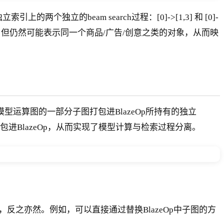
的beam search过程：[0]->[1,3] 和 [0]-
尽管是不同节点，但仍然可能表示同一个商品/广告/创意之类的对象，从而映
以将模型运算图的一部分子图打包进BlazeOp所持有的独立
打包进BlazeOp，从而实现了模型计算与检索过程分离。
之亦然。例如，可以直接通过替换BlazeOp中子图的方