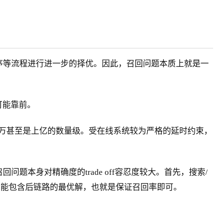
序等流程进行进一步的择优。因此，召回问题本质上就是一
可能靠前。
万甚至是上亿的数量级。受在线系统较为严格的延时约束，
本身对精确度的trade off容忍度较大。首先，搜索/
可能包含后链路的最优解，也就是保证召回率即可。