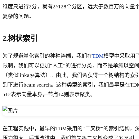
维度只进行2分，就有2^128个分区，远大于数百万的
复杂的问题。
2.树状索引
为了规避量化索引的种种弊端，我们在
TDM
模型中采取用
限制，我们可以更加“人工”的进行分类，而不是单纯以空
（类似linkage算法）。由此，我们会获得一个树结构
到下进行beam search。这种类型的索引，我们最早是在TDM 模型中
5
12表示向量本身，节点1
4则表示聚类。
在工程实践中，最早的TDM采用的“二叉树”的索引结构，深度
压力很大。后期改进中，我们首先将二叉树变成了多叉树，减