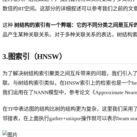
数倍的RT空间。这部分的详细叙述可以参考我们之前的文
这种
树结构的索引有一个弊端：它的不同分类之间是互斥
品产生某种关联关系。对于多种关联关系的表达，树结构
3.图索引（HNSW）
为了解决树结构索引聚类之间互斥带来的问题，我们引入了
联。与树结构索引类似，在HNSW索引上的检索也是一个be
我们运用在了NANN模型中，参考论文《Approximate Nearest Neighbor 
在TF中表达图的结构比树的结构更为复杂，这里我们采用了ragg
邻接表，在上面执行gather+unique操作就可以表示beam s