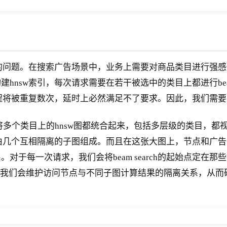
新的问题。在搜索广告场景中，业务上需要对商品类目进行强
nsw索引，每次请求需要在若干被选中的类目上都进行beam
个检索过程将被重复数次，延时上必然满足不了要求。因此，我们
我们将多个类目上的hnsw图都统合起来，包括多层级的类目，
是由几个互相隔离的子图组成。而且在这张大图上，节点和广
对于每一次请求，我们会将beam search的起始点定在
程中我们会维护访问节点与不同子图计算结果的隔离关系，从