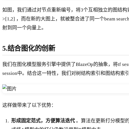
如图，我们通过对节点重新编号，将3个互相独立的图结构索引整合进
>[1,2] ，而在新的大图上，就被整合进了同一个beam sear
射到同一个向量上。
5.结合图化的创新
我们在图化模型服务引擎中提供了BlazeOp的抽象，将tf se
session中。结合这一特性，我们对树结构索引和图结构索引
这样做带来了以下优势：
形成固定范式，方便算法迭代
。算法在更新打分模型的