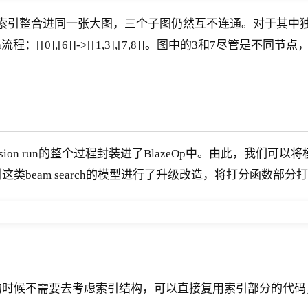
同一张大图，三个子图仍然互不连通。对于其中独立索引上的两个独立
ch流程：[[0],[6]]->[[1,3],[7,8]]。图中的3和7
ssion run的整个过程封装进了BlazeOp中。由此，我们可
这类beam search的模型进行了升级改造，将打分函数部分
时候不需要去考虑索引结构，可以直接复用索引部分的代码，反