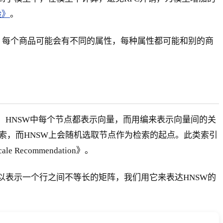
验》
。
，每个商品可能会有不同的属性，每种属性都可能和别的商
，HNSW中每个节点都表示向量，而用编来表示向量间的关
始检索，而HNSW上会随机选取节点作为检索的起点。此类索引
cale Recommendation》。
支持的，可以表示一个行之间不等长的矩阵，我们用它来表达HNSW的