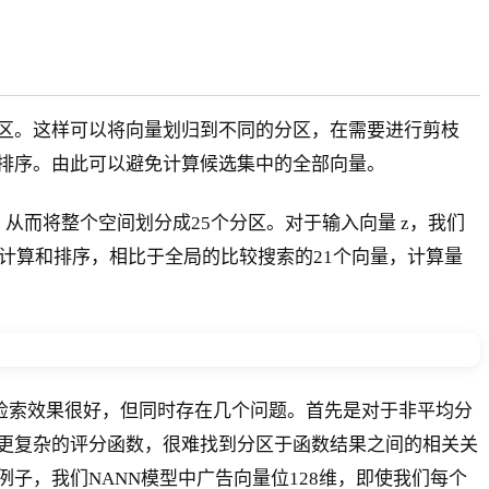
区。这样可以将向量划归到不同的分区，在需要进行剪枝
排序。由此可以避免计算候选集中的全部向量。
而将整个空间划分成25个分区。对于输入向量 z，我们
 m}这8个向量进行距离计算和排序，相比于全局的比较搜索的21个向量，计算量
离的检索效果很好，但同时存在几个问题。首先是对于非平均分
更复杂的评分函数，很难找到分区于函数结果之间的相关关
子，我们NANN模型中广告向量位128维，即使我们每个