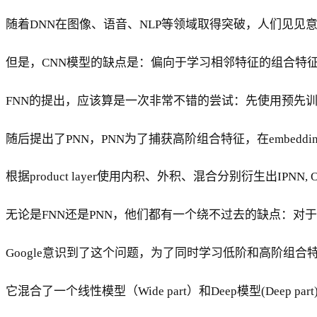
随着DNN在图像、语音、NLP等领域取得突破，人们见见意
但是，CNN模型的缺点是：偏向于学习相邻特征的组合特征
FNN的提出，应该算是一次非常不错的尝试：先使用预先训
随后提出了PNN，PNN为了捕获高阶组合特征，在embedding layer和
根据product layer使用内积、外积、混合分别衍生出IPNN, 
无论是FNN还是PNN，他们都有一个绕不过去的缺点：对
Google意识到了这个问题，为了同时学习低阶和高阶组合特征
它混合了一个线性模型（Wide part）和Deep模型(Deep