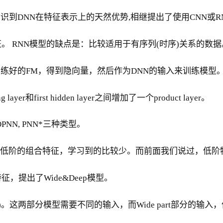
识到DNN在特征表示上的天然优势,相继提出了使用CNN或R
。 RNN模型的缺点是：比较适用于有序列(时序)关系的数据
练好的FM，得到隐向量，然后作为DNN的输入来训练模型
first hidden layer之间增加了一个product layer。
OPNN, PNN*三种类型。
于低阶的组合特征，学习到的比较少。而前面我们说过，低阶
，提出了Wide&Deep模型。
 part)。这两部分模型需要不同的输入，而Wide part部分的