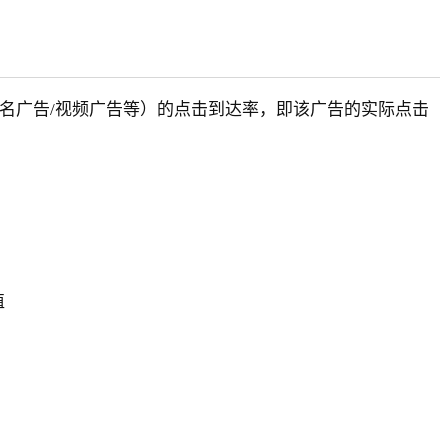
广告/排名广告/视频广告等）的点击到达率，即该广告的实际点击
值