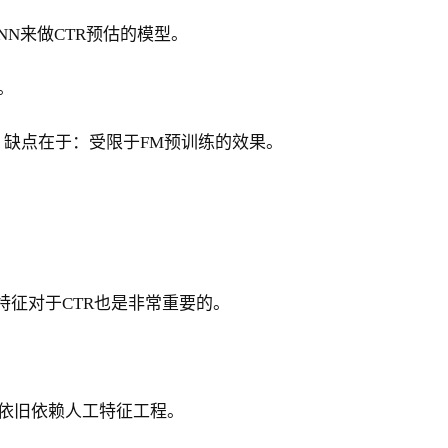
NN来做CTR预估的模型。
。
。缺点在于：受限于FM预训练的效果。
特征对于CTR也是非常重要的。
输入，依旧依赖人工特征工程。