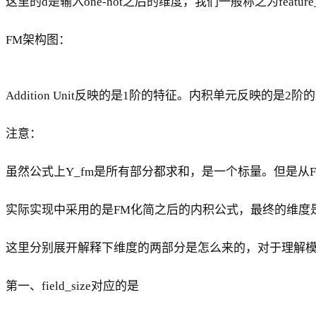
这里的d是输入one-hot之后的维度，我们一般称之为feature_
FM架构图：
Addition Unit反映的是1阶的特征。内积单元反映的是
注意：
虽然公式上Y_fm是所有部分都求和，是一个标量。但是
实际实现中采用的是FM化简之后的内积公式，最终的维度是：field_si
这里分别展开解释下维度的两部分是怎么来的，对于理解
第一、field_size对应的是