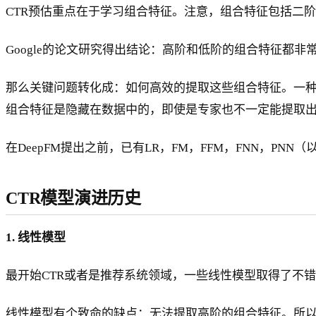
CTR预估重点在于学习组合特征。注意，组合特征包括二
Google的论文研究得出结论：高阶和低阶的组合特征都
那么关键问题转化成：如何高效的提取这些组合特征。一
组合特征是隐藏在数据中的，即使是专家也不一定能提取出
在DeepFM提出之前，已有LR，FM，FFM，FNN，PNN（
CTR模型演进历史
1. 线性模型
最开始CTR或者是推荐系统领域，一些线性模型取得了不错的
线性模型有个致命的缺点：无法提取高阶的组合特征。所以常用的做法是人为