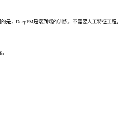
Deep不同的是，DeepFM是端到端的训练，不需要人工特征工程。
度。