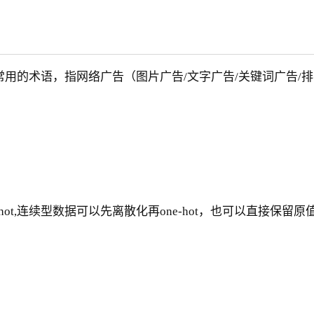
是互联网广告常用的术语，指网络广告（图片广告/文字广告/关键词
ot,连续型数据可以先离散化再one-hot，也可以直接保留原