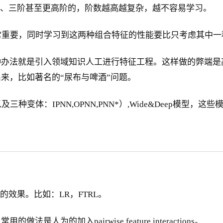
阶、三阶甚至更高阶的，阶数越高越复杂，越不容易学习。
非常重要，同时学习到这两种组合特征的性能要比只考虑其中
种办法就是引入领域知识人工进行特征工程。这样做的弊端是
来，比如著名的“尿布与啤酒”问题。
以及三种变体：IPNN,OPNN,PNN*）,Wide&Deep模型
效果。比如：LR，FTRL。
的加入pairwise feature interactions。