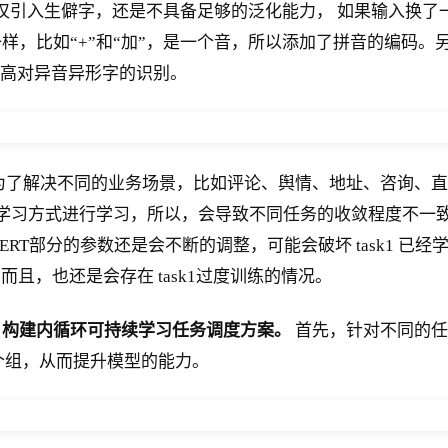
仅引入生僻字，还是不具备足够的泛化能力， 如果输入换了
，比如“+”和“加”，是一个音，所以添加了拼音的编码。另
提高对异音异形字的识别。
为了解决不同的业务场景，比如评论、舆情、地址、咨询、直
习方式进行学习，所以，会导致不同任务的收敛程度不一致；方
BERT部分的参数还是会不断的调整，可能会破坏 task1 
而且，也还是会存在 task1过度训练的情况。
，构建内循环可持续学习任务调度方案。
首先，针对不同的任
这个组，从而提升模型的能力。