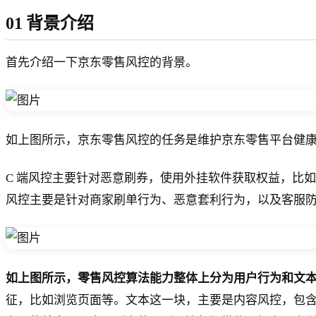
01 背景介绍
首先介绍一下京东零售风控的背景。
如上图所示，京东零售风控的任务是维护京东零售平台健康的交
C 端风控主要针对恶意刷券，使用外挂软件获取权益，比
风控主要是针对商家刷单行为、恶意套利行为，以及客服
如上图所示，零售风控算法能力整体上分为用户行为和文
征，比如浏览页面等。文本这一块，主要是内容风控，包含舆