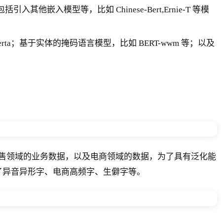
模型等，比如 Chinese-Bert,Ernie-T 等模
a；基于实体的掩码语言模型，比如 BERT-wwm 等；以及
售领域的业务数据，以及电商领域的数据，为了具有泛化能
了异音异形字、电商高频字、生僻字等。