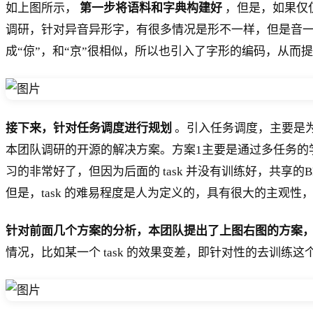
如上图所示，
第一步将语料和字典构建好
，但是，如果仅
调研，针对异音异形字，有很多情况是形不一样，但是音一样
成“倞”，和“京”很相似，所以也引入了字形的编码，从而
接下来，针对任务调度进行规划
。引入任务调度，主要是
本团队调研的开源的解决方案。方案1主要是通过多任务的学
习的非常好了，但因为后面的 task 并没有训练好，共享的
但是，task 的难易程度是人为定义的，具有很大的主观性，
针对前面几个方案的分析，本团队提出了上图右图的方案
情况，比如某一个 task 的效果变差，即针对性的去训练