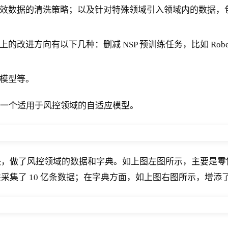
清洗策略；以及针对特殊领域引入领域内的数据，包括引入其他嵌入
进方向有以下几种：删减 NSP 预训练任务，比如 Robert
模型等。
计出一个适用于风控领域的自适应模型。
块，做了风控领域的数据和字典。如上图左图所示，主要是零
采集了 10 亿条数据；在字典方面，如上图右图所示，增添