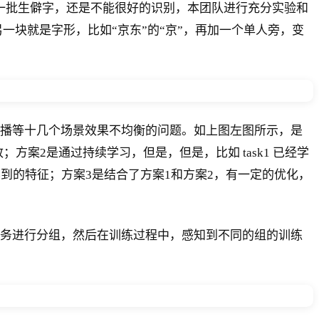
一批生僻字，还是不能很好的识别，本团队进行充分实验和
一块就是字形，比如“京东”的“京”，再加一个单人旁，变
播等十几个场景效果不均衡的问题。如上图左图所示，是
案2是通过持续学习，但是，但是，比如 task1 已经学
已经学到的特征；方案3是结合了方案1和方案2，有一定的优化，
务进行分组，然后在训练过程中，感知到不同的组的训练