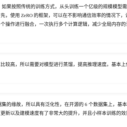
。
如果按照传统的训练方式，从头训练一个亿级的规模模型需要
使用 ZeRO 的框架，可以在不影响通信效率的情况下，让模
多个操作进行融合，一次执行多个计算逻辑，减少全局内存的
比较高，所以需要对模型进行蒸馏，提高推理速度。基本上使
集的缘故，所以具有泛化性，在开源的 6 个数据集上，基
型更新以及建模速度有了非常大的提升，并且小样本训练的效