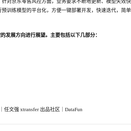
，针对京东零售风控方面，业务要求不断地更新、模型失效快
并进行预训练模型的平台化，方便一键部署开发，快速迭代，简
控的发展方向进行展望。主要包括以下几部分：
xtransfer 出品社区｜DataFun