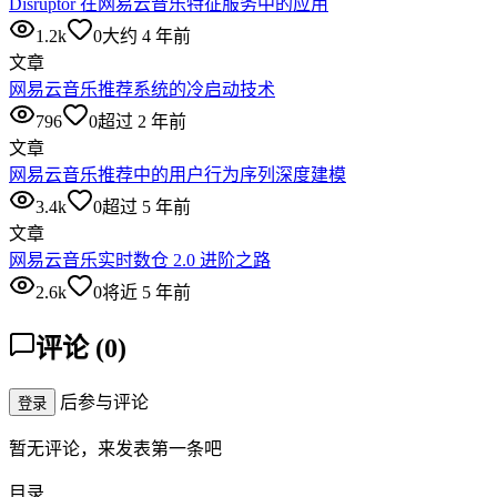
Disruptor 在网易云音乐特征服务中的应用
1.2k
0
大约 4 年前
文章
网易云音乐推荐系统的冷启动技术
796
0
超过 2 年前
文章
网易云音乐推荐中的用户行为序列深度建模
3.4k
0
超过 5 年前
文章
网易云音乐实时数仓 2.0 进阶之路
2.6k
0
将近 5 年前
评论
(
0
)
后参与评论
登录
暂无评论，来发表第一条吧
目录