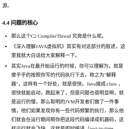
源。
4.4 问题的核心
那么这个C2 CompilerThread 究竟是什么呢。
《深入理解JAVA虚拟机》其实有对这部分的叙述，这
里我就大白话给大家解释一下。
其实Java在最开始运行的时候，你可以理解为，就是
傻乎乎的按照你写的代码执行下去，称之为"解释
器"，这样有一个好处，就是很快，Java搞成.class ，
很快就能启动，跑起来了，但是问题也很明显啊，就
是运行的慢，那么聪明的JVM开发者们做了一件事
情，他们如果发现你有一些代码频繁的执行，那么他
们就会在运行期间帮你把这段代码编译成机器码，这
样运行就会飞快，这就是即时编译（just-in-time