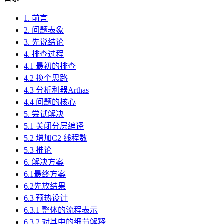
1. 前言
2. 问题表象
3. 先说结论
4. 排查过程
4.1 最初的排查
4.2 换个思路
4.3 分析利器Arthas
4.4 问题的核心
5. 尝试解决
5.1 关闭分层编译
5.2 增加C2 线程数
5.3 推论
6. 解决方案
6.1最终方案
6.2先放结果
6.3 预热设计
6.3.1 整体的流程表示
6.3.2 对其中的细节解释