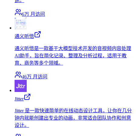
途。
6万
月访问
通义听悟
通义听悟是一款基于大模型技术开发的音视频内容处理
AI助手，旨在简化记录、整理及分析过程，适用于教
育、商务等多个领域。
46万
月访问
Jitter
Jitter 是一款快速简单的在线动态设计工具，让你在几分
钟内就能创建出专业的动画，非常适合团队协作和创意
设计。