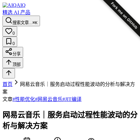
Fork me on GitHub
AIQ
精选 AI 产品
搜索文章...
⌘K
0
0
分享
顶部
首页
网易云音乐｜服务启动过程性能波动的分析与解决方
案
文章
#
性能优化
#
网易云音乐
#
JIT编译
网易云音乐｜服务启动过程性能波动的分
析与解决方案