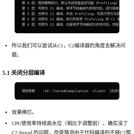
第 0 层：程序解释执行，默认开启性能监控功能（Profiling），如果
第 1 层：可称为 C1 编译，将字节码编译为本地代码，进行简单、可靠的优化
第 2 层：也称为 C1 编译，开启 Profiling，仅执行带方法调用次数和循
第 3 层：也称为 C1 编译，执行所有带 Profiling 的 C1 编译；
第 4 层：可称为 C2 编译，也是将字节码编译为本地代码，但是会启用
所以我们可以尝试从C1，C2编译器的角度去解决问
题。
5.1 关闭分层编译
增加参数 ： -XX:-TieredCompilation -client （关闭分层编
效果稀烂。
CPU使用率持续高水位（相比于调整前）。确实没了
C2 thread 的问题，但是猜测由于代码编译的不够C2那