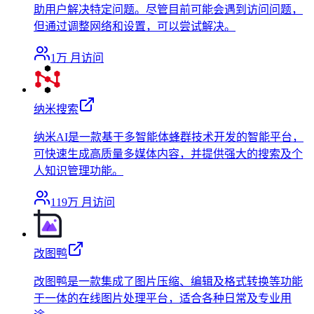
助用户解决特定问题。尽管目前可能会遇到访问问题，
但通过调整网络和设置，可以尝试解决。
1万
月访问
纳米搜索
纳米AI是一款基于多智能体蜂群技术开发的智能平台，
可快速生成高质量多媒体内容，并提供强大的搜索及个
人知识管理功能。
119万
月访问
改图鸭
改图鸭是一款集成了图片压缩、编辑及格式转换等功能
于一体的在线图片处理平台，适合各种日常及专业用