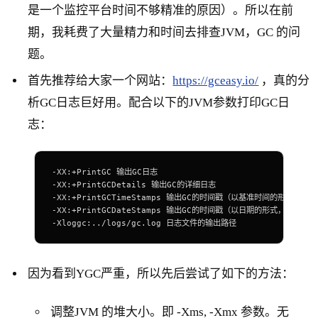
是一个监控平台时间不够精准的原因）。所以在前
期，我耗费了大量精力和时间去排查JVM，GC 的问
题。
首先推荐给大家一个网站：
https://gceasy.io/
，真的分
析GC日志巨好用。配合以下的JVM参数打印GC日
志：
-XX:+PrintGC 输出GC日志
-XX:+PrintGCDetails 输出GC的详细日志
-XX:+PrintGCTimeStamps 输出GC的时间戳（以基准时间的形式
-XX:+PrintGCDateStamps 输出GC的时间戳（以日期的形式，如 2013-0
-Xloggc:../logs/gc.log 日志文件的输出路径
因为看到YGC严重，所以先后尝试了如下的方法：
调整JVM 的堆大小。即 -Xms, -Xmx 参数。无