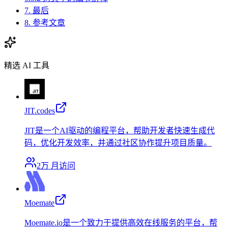
7. 最后
8. 参考文章
精选 AI 工具
JIT.codes
JIT是一个AI驱动的编程平台，帮助开发者快速生成代
码，优化开发效率，并通过社区协作提升项目质量。
2万
月访问
Moemate
Moemate.io是一个致力于提供高效在线服务的平台，帮