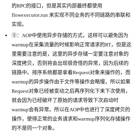
的RPC的接口，但是其实内部最终都使用
flowexecutor.run 来实现不同业务的不同链路的串联和
实现。
⑤：AOP中使用异步存储的方式，这样可以避免因为
warmup在采集流量的时候影响正常请求的RT，但是这
里需要注意的是，这里的异步存储一定要注意对象的
深度拷贝，否则将会出现很奇怪的异常，因为后续的
链路中。排序系统都是拿着Request对象来操作的，而
warmup的异步操作由于文件等操作会略慢，所以如果
Request对象已经被变动之后再序列化下来下次使用，
就会因为已经破坏了原始的请求导致下次启动时
warmup会有异常。所以在AOP中也进行了深度拷贝的
操作，使得正常的业务请求和warmup序列化存储操作
的不是同一个对象。