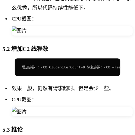
么优秀，所以代码持续性能低下。
CPU截图：
5.2 增加C2 线程数
增加参数 ：-XX:CICompilerCount=8 恢复参数：-XX:+TieredComp
效果一般，仍然有请求超时。但是会少一些。
CPU截图：
5.3 推论