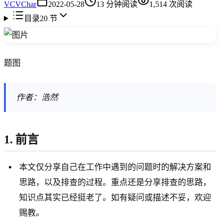
VC
VChar
2022-05-28
13
分钟阅读
1,514
次阅读
目录
20
节
题图
作者：浩然
1. 前言
本文仅分享自己在工作中遇到的问题时的解决方案和
思路，以及排查的过程。重点还是分享排查的思路，
知识点其实已经挺老了。如有疑问或描述不妥，欢迎
赐教。