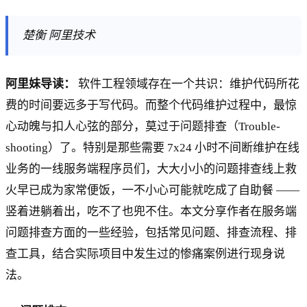
楚衡 阿里技术
阿里妹导读：
软件工程领域存在一个共识：维护代码所花
费的时间要远多于写代码。而整个代码维护过程中，最惊
心动魄与扣人心弦的部分，莫过于问题排查（Trouble-
shooting）了。特别是那些需要 7x24 小时不间断维护在线
业务的一线服务端程序员们，大大小小的问题排查线上救
火早已成为家常便饭，一不小心可能就吃成了自助餐 ——
竖着进躺着出，吃不了也兜不住。本文分享作者在服务端
问题排查方面的一些经验，包括常见问题、排查流程、排
查工具，结合实际项目中发生过的惨痛案例进行现身说
法。