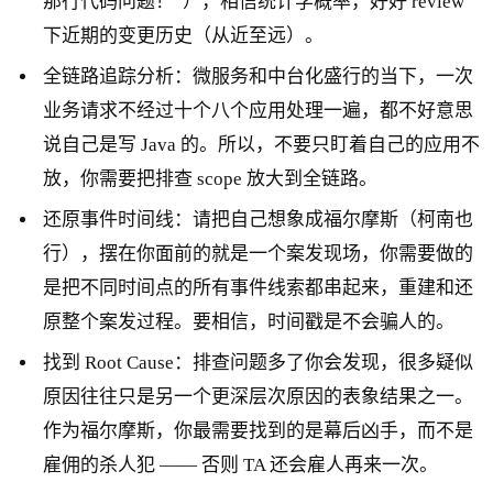
那行代码问题！”），相信统计学概率，好好 review
下近期的变更历史（从近至远）。
全链路追踪分析：微服务和中台化盛行的当下，一次
业务请求不经过十个八个应用处理一遍，都不好意思
说自己是写 Java 的。所以，不要只盯着自己的应用不
放，你需要把排查 scope 放大到全链路。
还原事件时间线：请把自己想象成福尔摩斯（柯南也
行），摆在你面前的就是一个案发现场，你需要做的
是把不同时间点的所有事件线索都串起来，重建和还
原整个案发过程。要相信，时间戳是不会骗人的。
找到 Root Cause：排查问题多了你会发现，很多疑似
原因往往只是另一个更深层次原因的表象结果之一。
作为福尔摩斯，你最需要找到的是幕后凶手，而不是
雇佣的杀人犯 —— 否则 TA 还会雇人再来一次。