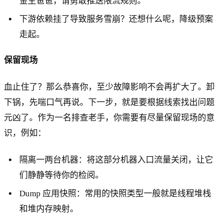
金主爸爸，请勇敢推送限流规则。
下游依赖挂了导致服务雪崩？还想什么呢，降级预案
走起。
保留现场
血止住了？那么恭喜你，至少故障影响不会再扩大了。卸
下锅，先喘口气再说。下一步，就是要根据线索找出问题
元凶了。作为一名排查老手，你需要有尽量保留现场的意
识，例如：
隔离一两台机器：将这部分机器入口流量关闭，让它
们静静等待你的检阅。
Dump 应用快照：常用的快照类型一般就是线程堆栈
和堆内存映射。