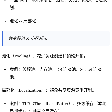
一些“简单”的算法思想：递归、分治、贪心、动态规
划。
池化 & 局部化
共享经济 & 小区超市
池化（Pooling）：减少资源创建和销毁开销。
案例：线程池、内存池、DB 连接池、Socket 连接
池。
局部化（Localization）：避免共享资源竞争开销。
案例：TLB（ThreadLocalBuffer）、多级缓存（本地
局部缓存 -> 共享全局缓存）。