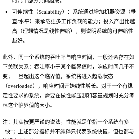
时几个部分共同组成。
可伸缩性（Scalability）：系统通过增加机器资源（垂
直/水平）来承载更多工作负载的能力；投入产出比越
高（理想情况是线性伸缩），则说明系统的可伸缩性
越好。
此外，同一个系统的吞吐率与响应时间，一般还会存在如
下关联关系：吞吐率小于某个临界值时，响应时间几乎不
变；一旦超出这个临界值，系统将进入超载状态
（overloaded），响应时间开始线性增长。对于一个有稳
定性要求的系统，需要在做性能压测和容量规划时充分考
虑这个临界值的大小。
注：其实按更严谨的说法，性能就是单指一个系统有多
“快”；上述部分指标并不纯粹只代表系统快慢，但也都与