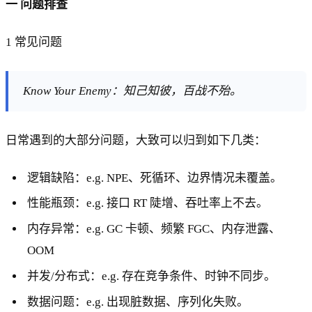
一 问题排查
1 常见问题
Know Your Enemy：知己知彼，百战不殆。
日常遇到的大部分问题，大致可以归到如下几类：
逻辑缺陷：e.g. NPE、死循环、边界情况未覆盖。
性能瓶颈：e.g. 接口 RT 陡增、吞吐率上不去。
内存异常：e.g. GC 卡顿、频繁 FGC、内存泄露、
OOM
并发/分布式：e.g. 存在竞争条件、时钟不同步。
数据问题：e.g. 出现脏数据、序列化失败。