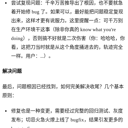
尝试复现问题：千辛万苦推导出了根因，也不要就急
着开始修 bug 了。如果可以，最好能把问题稳定复现
出来，这样才更有说服力。这里提醒一点：可千万别
在生产环境干这事（除非你真的 know what you're
doing），否则搞不好就是二次伤害（你：哈哈哈，你
看，这把刀当时就是从这个角度捅进去的，轨迹完全
一样。用户：...）。
解决问题
最后，问题根因已经找到，如何完美解决收尾？几个基本
原则：
修复也是一种变更，需要经过完整的回归测试、灰度
发布；切忌火急火燎上线了 bugfix，结果引发更多的