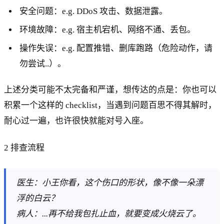
安全问题：e.g. DDoS 攻击、数据泄露。
环境故障：e.g. 宿主机宕机、网络不通、丢包。
操作失误：e.g. 配置推错、删库跑路（危险动作，请
勿尝试..）。
上述分类可能不太完备和严谨，想传达的点是：你也可以
积累一个这样的 checklist，当遇到问题百思不得其解时，
耐心过一遍，也许很快就能对号入座。
2 排查流程
医生：小王你看，这个伤口的形状，像不像一朵漂
浮的白云？
病人：...再不给我包扎止血，就要变成火烧云了。