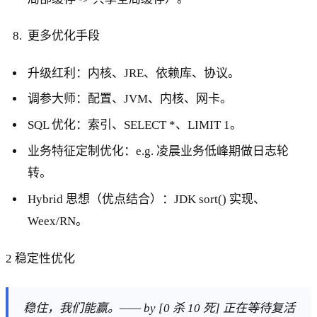
更多优化手段
升级红利：内核、JRE、依赖库、协议。
调参大师：配置、JVM、内核、网卡。
SQL 优化：索引、SELECT *、LIMIT 1。
业务特征定制优化：e.g. 凌晨业务低峰期做日志轮
转。
Hybrid 思想（优点结合）：JDK sort() 实现、
Weex/RN。
2 稳定性优化
稳住，我们能赢。—— by [0 杀 10 死] 正在等待复活