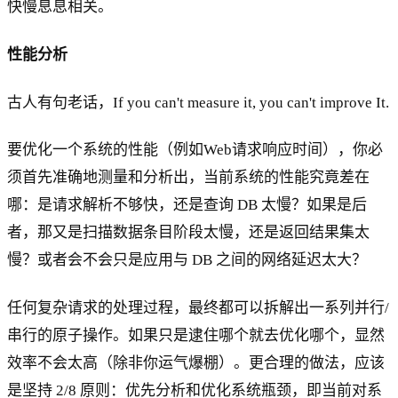
快慢息息相关。
性能分析
古人有句老话，If you can't measure it, you can't improve It.
要优化一个系统的性能（例如Web请求响应时间），你必
须首先准确地测量和分析出，当前系统的性能究竟差在
哪：是请求解析不够快，还是查询 DB 太慢？如果是后
者，那又是扫描数据条目阶段太慢，还是返回结果集太
慢？或者会不会只是应用与 DB 之间的网络延迟太大？
任何复杂请求的处理过程，最终都可以拆解出一系列并行/
串行的原子操作。如果只是逮住哪个就去优化哪个，显然
效率不会太高（除非你运气爆棚）。更合理的做法，应该
是坚持 2/8 原则：优先分析和优化系统瓶颈，即当前对系