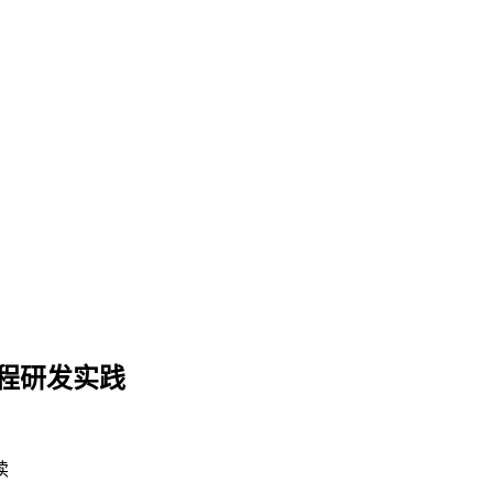
导全流程研发实践
读