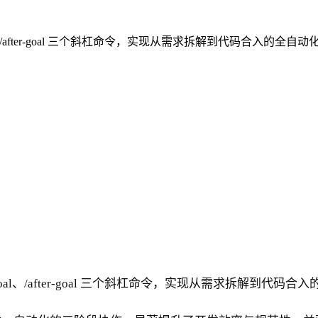
oal、/after-goal 三个斜杠命令，实现从需求拆解到代码合入的全
、/goal、/after-goal 三个斜杠命令，实现从需求拆解到代