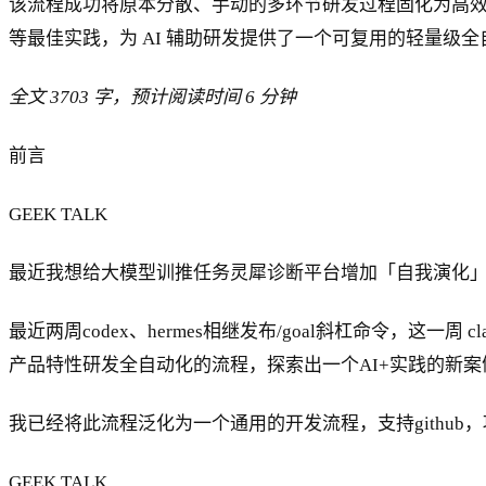
该流程成功将原本分散、手动的多环节研发过程固化为高效、自
等最佳实践，为 AI 辅助研发提供了一个可复用的轻量级
全文 3703 字，预计阅读时间 6 分钟
前言
GEEK TALK
最近我想给大模型训推任务灵犀诊断平台增加「自我演化」的功能
最近两周codex、hermes相继发布/goal斜杠命令，这一周 cla
产品特性研发全自动化的流程，探索出一个AI+实践的新案
我已经将此流程泛化为一个通用的开发流程，支持github
GEEK TALK