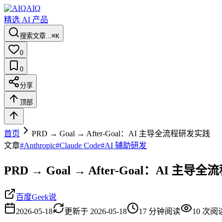
AIQ
精选 AI 产品
搜索文章...
⌘K
0
0
分享
顶部
首页
PRD → Goal → After-Goal：AI 主导全流程研发实践
文章
#
Anthropic
#
Claude Code
#
AI 辅助研发
PRD → Goal → After-Goal：AI 主
百度Geek说
2026-05-18
更新于
2026-05-18
17
分钟阅读
10
次阅