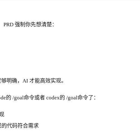
。PRD 强制你先想清楚：
够明确，AI 才能高效实现。
/goal命令或者 codex的 /goal命令了：
现
实现的代码符合需求