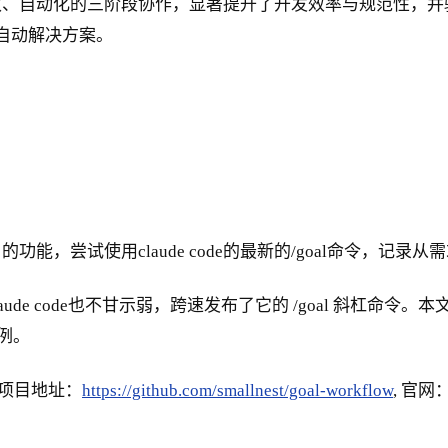
动化的三阶段协作，显著提升了开发效率与规范性，并验证了 
全自动解决方案。
，尝试使用claude code的最新的/goal命令，记
ude code也不甘示弱，跨速发布了它的 /goal 斜杠命令。本文将/g
例。
，项目地址：
https://github.com/smallnest/goal-workflow
, 官网