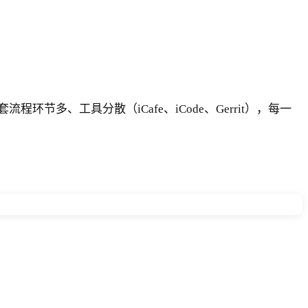
程环节多、工具分散（iCafe、iCode、Gerrit），每一