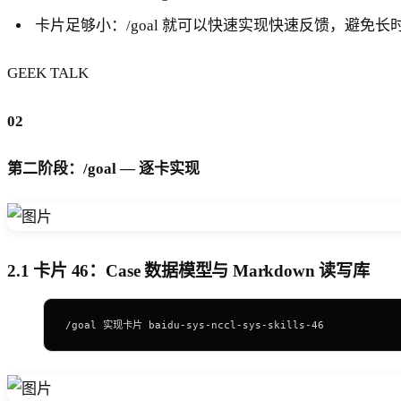
卡片足够小：/goal 就可以快速实现快速反馈，避免
GEEK TALK
02
第二阶段：/goal — 逐卡实现
2.1 卡片 46：Case 数据模型与 Markdown 读写库
/goal 实现卡片 baidu-sys-nccl-sys-skills-46﻿