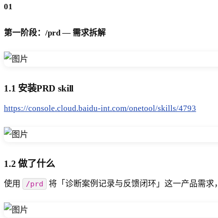
01
第一阶段：/prd — 需求拆解
1.1 安装PRD skill
https://console.cloud.baidu-int.com/onetool/skills/4793
1.2 做了什么
使用
将「诊断案例记录与反馈闭环」这一产品需求，生
/prd