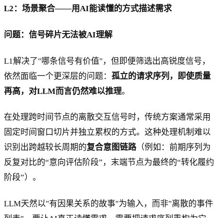
L2：场景聚合——用AI能读懂的方式描述需求
问题：信号碎片无法被AI理解
L1解决了"哪条信号有价值"，但即便筛选出高锐度信号，
依然面临一个更深层的问题：
孤立的请求序列，即使质量
再高，对LLM而言仍然难以推理
。
在处理跨时间节点的离散交互信号时，传统方案通常采用
固定时间窗口切片并独立累权的方式。这种处理机制难以
识别出跨越较长周期的
复合意图链路
（例如：前期序列为
反复对比的“意向评估阶段”，末端节点为最终的“转化履约
阶段”）。
LLM天然以"有因果关系的故事"为输入，而非"离散的事件