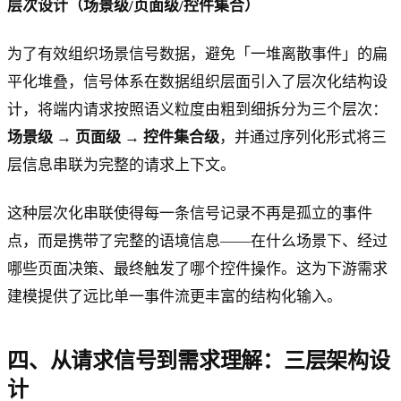
层次设计（场景级/页面级/控件集合）
为了有效组织场景信号数据，避免「一堆离散事件」的扁
平化堆叠，信号体系在数据组织层面引入了层次化结构设
计，将端内请求按照语义粒度由粗到细拆分为三个层次：
场景级 → 页面级 → 控件集合级
，并通过序列化形式将三
层信息串联为完整的请求上下文。
这种层次化串联使得每一条信号记录不再是孤立的事件
点，而是携带了完整的语境信息——在什么场景下、经过
哪些页面决策、最终触发了哪个控件操作。这为下游需求
建模提供了远比单一事件流更丰富的结构化输入。
四、从请求信号到需求理解：三层架构设
计