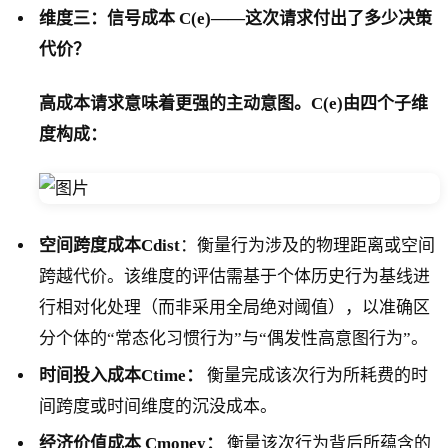
维度三：信号成本 C(e)——这次请求付出了多少决策
代价？
高成本请求意味着更强的主动意图。C(e)由四个子维
度构成：
空间跨度成本Cdist
：衡量行为涉及的物理距离或空间
跨越代价。该维度的评估需基于个体历史行为基线进
行相对化处理（而非采用全局绝对阈值），以准确区
分个体的“常态化习惯行为”与“偶发性高意图行为”。
时间投入成本Ctime：
衡量完成该次行为所耗费的时
间跨度或时间维度的沉没成本。
经济价值成本 Cmoney：
衡量该次行为背后所蕴含的