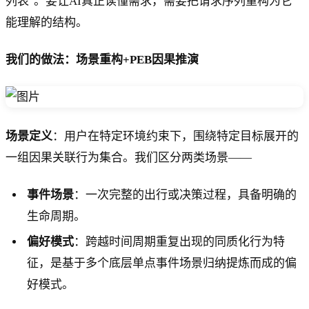
列表"。要让AI真正读懂需求，需要把请求序列重构为它
能理解的结构。
我们的做法：场景重构+PEB因果推演
场景定义
：用户在特定环境约束下，围绕特定目标展开的
一组因果关联行为集合。我们区分两类场景——
事件场景
：一次完整的出行或决策过程，具备明确的
生命周期。
偏好模式
：跨越时间周期重复出现的同质化行为特
征，是基于多个底层单点事件场景归纳提炼而成的偏
好模式。