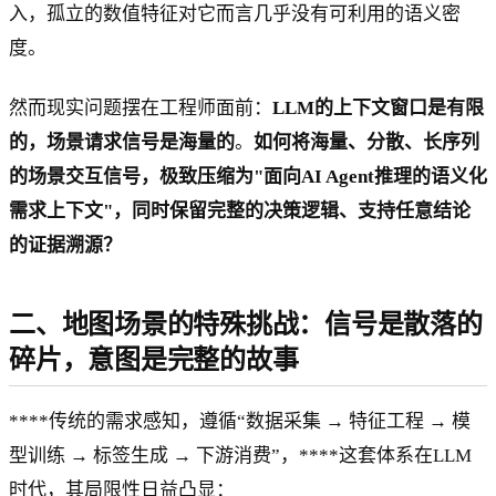
入，孤立的数值特征对它而言几乎没有可利用的语义密
度。
然而现实问题摆在工程师面前：
LLM的上下文窗口是有限
的，场景请求信号是海量的
。
如何将海量、分散、长序列
的场景交互信号，极致压缩为"面向AI Agent推理的语义化
需求上下文"，同时保留完整的决策逻辑、支持任意结论
的证据溯源？
二、地图场景的特殊挑战：信号是散落的
碎片，意图是完整的故事
****传统的需求感知，遵循“数据采集 → 特征工程 → 模
型训练 → 标签生成 → 下游消费”，****这套体系在LLM
时代，其局限性日益凸显：