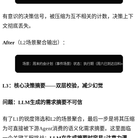
有意识的决策信号，被压缩为互不相关的计数，决策上下
文彻底丢失。
After
（L2场景聚合输出）：
场景：周末约会计划（事件场景）状态：执行期（周六已到达日料+清吧，场景闭
L3：核心决策摘要——双层校验，减少幻觉
问题：LLM生成的需求摘要不可信
有了L1的锐度筛选和L2的场景聚合，最后一步是将其压缩
为可直接被下游Agent消费的语义化需求摘要。这里面临