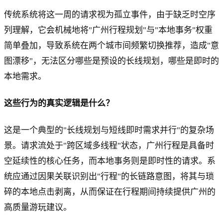
传统系统将这一周的请求视为孤立事件，由于缺乏时空序
列理解，它会机械地将"广州行程规划"与"本地事务"权重
简单叠加，导致系统在两个城市间频繁切换推荐，造成"意
图漂移"，无法区分哪些是预设的长线规划，哪些是即时的
本地需求。
这些行为的真实逻辑是什么？
这是一个典型的"长线规划与短线即时需求并行"的复杂场
景。请求流处于"跨区域多线程"状态，广州行程是具备时
空延续性的核心任务，而本地事务则是即时性的请求。系
统应通过因果关联识别出"行程"的长链路意图，将其与琐
碎的本地点击剥离，从而保证在行程期间持续提供广州的
高质量游玩建议。