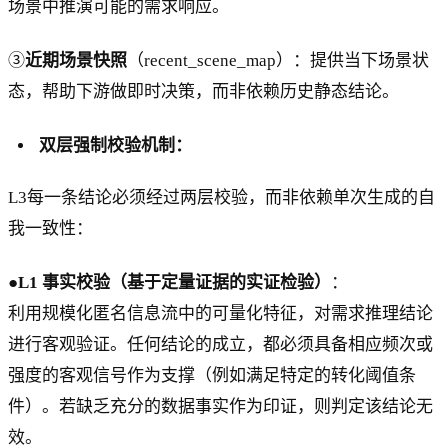
场景中推演可能的需求响应。
③
近期场景快照
（recent_scene_map）：提供当下场景状
态，帮助下游做即时决策，而非依赖历史静态结论。
双层强制校验机制：
L3每一条结论必须经过两层校验，而非依赖单次生成的自
我一致性：
●
L1 事实校验（基于定量证据的实证检验）
：
利用规模化匿名信息流中的可量化特征，对需求推理结论
进行客观验证。任何结论的成立，都必须具备相应频次或
强度的客观信号作为支撑（例如满足特定的转化阈值条
件）。若缺乏充分的数据事实作为印证，则判定该结论无
效。