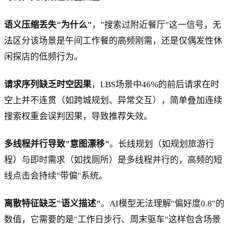
语义压缩丢失"为什么"
，"搜索过附近餐厅"这一信号，无
法区分该场景是午间工作餐的高频刚需，还是仅偶发性休
闲探店的低频行为。
请求序列缺乏时空因果
，LBS场景中46%的前后请求在时
空上并不连贯（如跨城规划、异常交互），简单叠加连续
搜索权重会误判因果，导致推荐失效。
多线程并行导致"意图漂移"
。长线规划（如规划旅游行
程）与即时需求（如找厕所）是多线程并行的，高频的短
线点击会持续"带偏"系统。
离散特征缺乏"语义描述"
。AI模型无法理解"偏好度0.8"的
数值，它需要的是"工作日步行、周末驱车"这样包含场景