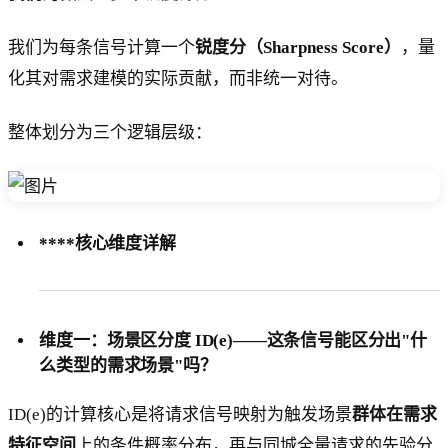
我们为每条信号计算一个
锐度分（Sharpness Score）
，量
化其对需求建模的实际贡献，而非统一对待。
整体划分为三个逻辑层级：
****核心维度详解
维度一：场景区分度 ID(e)
——这条信号能区分出"什
么类型的需求场景"吗？
ID(e)的计算核心是将请求信号映射为触发场景
群体在需求
特征空间
上的条件概率分布，再与同城全量请求的先验分