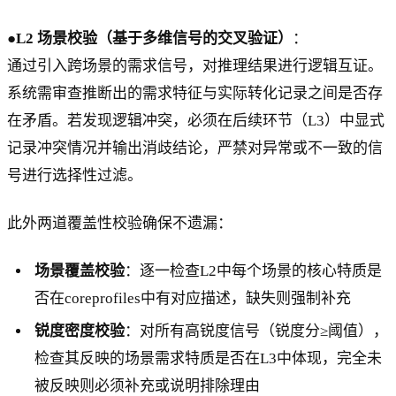
●
L2 场景校验（基于多维信号的交叉验证）
：
通过引入跨场景的需求信号，对推理结果进行逻辑互证。
系统需审查推断出的需求特征与实际转化记录之间是否存
在矛盾。若发现逻辑冲突，必须在后续环节（L3）中显式
记录冲突情况并输出消歧结论，严禁对异常或不一致的信
号进行选择性过滤。
此外两道覆盖性校验确保不遗漏：
场景覆盖校验
：逐一检查L2中每个场景的核心特质是
否在coreprofiles中有对应描述，缺失则强制补充
锐度密度校验
：对所有高锐度信号（锐度分≥阈值），
检查其反映的场景需求特质是否在L3中体现，完全未
被反映则必须补充或说明排除理由