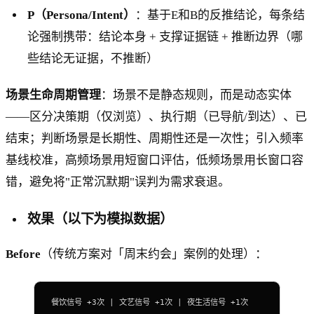
P（Persona/Intent）
：基于E和B的反推结论，每条结
论强制携带：结论本身 + 支撑证据链 + 推断边界（哪
些结论无证据，不推断）
场景生命周期管理
：场景不是静态规则，而是动态实体
——区分决策期（仅浏览）、执行期（已导航/到达）、已
结束；判断场景是长期性、周期性还是一次性；引入频率
基线校准，高频场景用短窗口评估，低频场景用长窗口容
错，避免将"正常沉默期"误判为需求衰退。
效果（以下为模拟数据）
Before
（传统方案对「周末约会」案例的处理）：
餐饮信号 +3次 | 文艺信号 +1次 | 夜生活信号 +1次