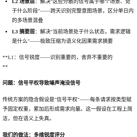
L2 场景层
：解决"这些分散的信号属于哪个场景、处
于什么阶段"——跨天识别完整意图场景，区分单日内
的多场景混叠
L3 摘要层
：解决"当前场景处于什么状态，需求逻辑
是什么"——极致压缩为语义化因果需求摘要
**L1：信号锐度——识别重要的，舍弃不重要的
**
问题：信号平权导致噪声淹没信号
传统方案的隐含假设是"信号平权"——每条请求按类型赋
予固定权重，累加后形成需求向量。这一假设在工程上简
洁，但在语义上失真。
我们的做法：多维锐度评分