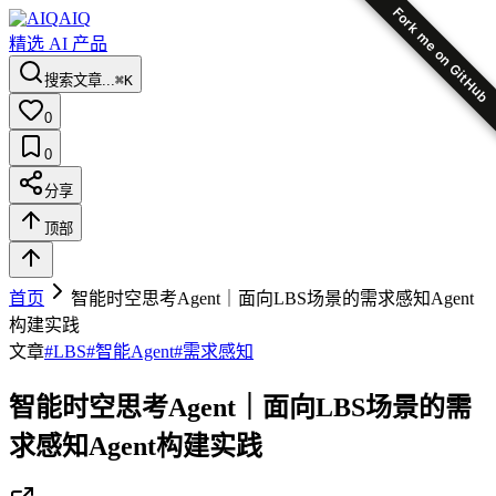
Fork me on GitHub
AIQ
精选 AI 产品
搜索文章...
⌘K
0
0
分享
顶部
首页
智能时空思考Agent｜面向LBS场景的需求感知Agent
构建实践
文章
#
LBS
#
智能Agent
#
需求感知
智能时空思考Agent｜面向LBS场景的需
求感知Agent构建实践