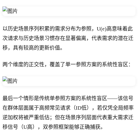
以历史场景序列积累的需求分布为参照，U(e)高意味着此
次请求与历史场景习惯存在显著偏离，代表需求的潜在迁
移，具有较高的更新价值。
两个维度的正交性，覆盖了单一参照方案的系统性盲区：
最后一个情形是传统单参照方案的系统性盲区——该信号
在群体层面属于高频常见请求（ID低），若仅凭全局频率
逆加权将被严重低估；但在场景序列层面代表重大需求迁
移信号（U高），双参照框架能够正确捕获。