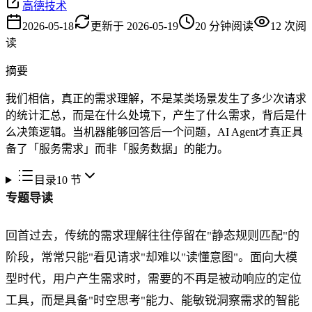
高德技术
2026-05-18
更新于
2026-05-19
20
分钟阅读
12
次阅
读
摘要
我们相信，真正的需求理解，不是某类场景发生了多少次请求
的统计汇总，而是在什么处境下，产生了什么需求，背后是什
么决策逻辑。当机器能够回答后一个问题，AI Agent才真正具
备了「服务需求」而非「服务数据」的能力。
目录
10
节
专题导读
回首过去，传统的需求理解往往停留在"静态规则匹配"的
阶段，常常只能"看见请求"却难以"读懂意图"。面向大模
型时代，用户产生需求时，需要的不再是被动响应的定位
工具，而是具备"时空思考"能力、能敏锐洞察需求的智能