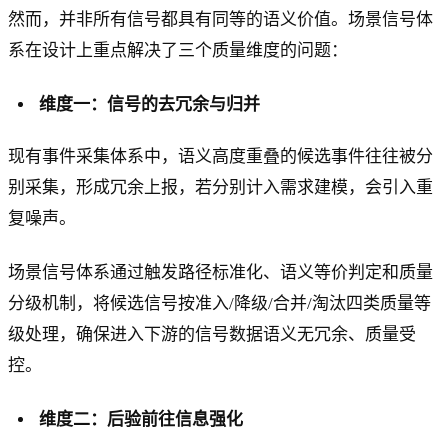
然而，并非所有信号都具有同等的语义价值。场景信号体
系在设计上重点解决了三个质量维度的问题：
维度一：信号的去冗余与归并
现有事件采集体系中，语义高度重叠的候选事件往往被分
别采集，形成冗余上报，若分别计入需求建模，会引入重
复噪声。
场景信号体系通过触发路径标准化、语义等价判定和质量
分级机制，将候选信号按准入/降级/合并/淘汰四类质量等
级处理，确保进入下游的信号数据语义无冗余、质量受
控。
维度二：后验前往信息强化