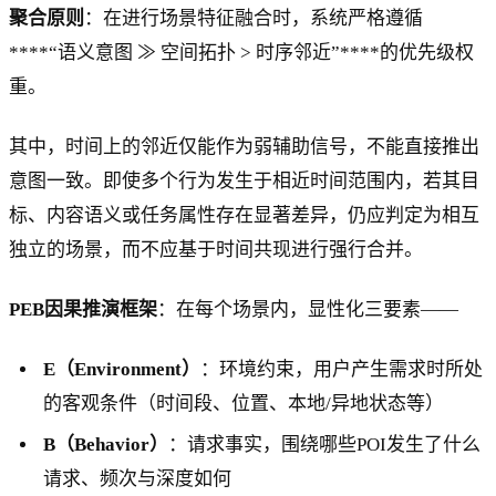
聚合原则
：在进行场景特征融合时，系统严格遵循
****“语义意图 ≫ 空间拓扑 > 时序邻近”****的优先级权
重。
其中，时间上的邻近仅能作为弱辅助信号，不能直接推出
意图一致。即使多个行为发生于相近时间范围内，若其目
标、内容语义或任务属性存在显著差异，仍应判定为相互
独立的场景，而不应基于时间共现进行强行合并。
PEB因果推演框架
：在每个场景内，显性化三要素——
E（Environment）
：环境约束，用户产生需求时所处
的客观条件（时间段、位置、本地/异地状态等）
B（Behavior）
：请求事实，围绕哪些POI发生了什么
请求、频次与深度如何