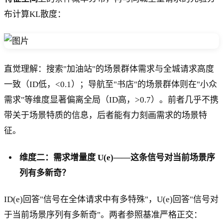
布计算KL散度：
直觉理解：搜索"加油站"的场景群体需求与全城请求高度
一致（ID低，<0.1）；导航至"书店"的场景群体则在"小众
需求"等维度显著偏离全局（ID高，>0.7）。前者几乎不携
带关于场景特质的信息，后者能有力刻画需求的场景特
征。
维度二：需求增量度 U(e)——这条信号对当前场景序
列有多新奇？
ID(e)回答"信号在全体请求中有多特殊"，U(e)回答"信号对
于当前场景序列有多新奇"。两者参照基准严格正交：