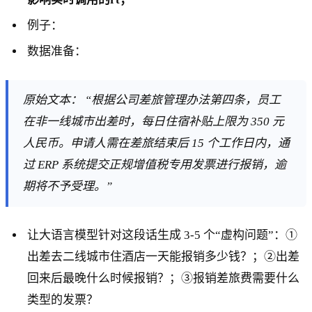
例子：
数据准备：
原始文本： “根据公司差旅管理办法第四条，员工
在非一线城市出差时，每日住宿补贴上限为 350 元
人民币。申请人需在差旅结束后 15 个工作日内，通
过 ERP 系统提交正规增值税专用发票进行报销，逾
期将不予受理。”
让大语言模型针对这段话生成 3-5 个“虚构问题”：①
出差去二线城市住酒店一天能报销多少钱？；②出差
回来后最晚什么时候报销？；③报销差旅费需要什么
类型的发票？