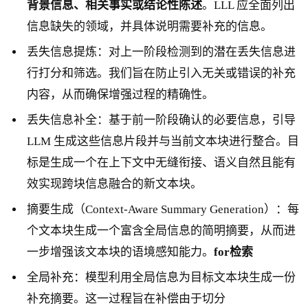
背景信息、相关事实或结论性陈述
。LLL 应全面列出
信息缺失的领域，并具体说明需要补充的信息。
丢失信息提炼：对上一阶段检测到的潜在丢失信息进
行打分和筛选。我们旨在防止引入无关或错误的补充
内容，从而确保增强过程的精确性。
丢失信息补全：基于前一阶段确认的必要信息，引导
LLM 生成这些信息片段并与当前文本块进行整合。目
标是生成一个在上下文中无缝衔接、语义自然且能有
效实现跨块信息融合的新文本块。
摘要生成（Context-Aware Summary Generation）：每
个文本块生成一个富含全局信息的简明摘要，从而进
一步增强该文本块的语境感知能力。
for检索
全局补充：模型利用全局信息为目标文本块生成一份
补充摘要。这一过程旨在补偿由于切分