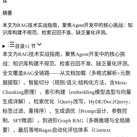
读
摘要
本文为RAG技术实战指南，聚焦Agent开发中的核心挑战：知
识库构建不规范、检索召回不准、缺乏量化评测。
目录
11
节
本文为RAG技术实战指南，聚焦Agent开发中的核心挑
战：知识库构建不规范、检索召回不准、缺乏量化评测。
全文覆盖RAG全链路——从文档加载（多格式解析+元数
据提取）、智能切分（规则/语义/结构化方法，含Meta-
Chunking原理）、索引构建（embedding模型选型与向量
生成详解）、检索优化（Query改写、HyDE/Doc2Query、
标签过滤、重排序）、生成调优（Prompt设计、参数控
制、SFT微调），到进阶Graph RAG（多跳推理与全局摘
要），最后落地Ragas自动化评估体系（Context