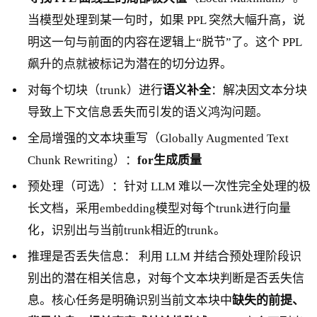
当模型处理到某一句时，如果 PPL 突然大幅升高，说
明这一句与前面的内容在逻辑上“脱节”了。这个 PPL
飙升的点就被标记为潜在的切分边界。
对每个切块（trunk）进行
语义补全
：解决因文本分块
导致上下文信息丢失而引发的语义鸿沟问题。
全局增强的文本块重写（Globally Augmented Text
Chunk Rewriting）：
for生成质量
预处理（可选）：针对 LLM 难以一次性完全处理的极
长文档，采用embedding模型对每个trunk进行向量
化，识别出与当前trunk相近的trunk。
推理是否丢失信息： 利用 LLM 并结合预处理阶段识
别出的潜在相关信息，对每个文本块判断是否丢失信
息。核心任务是明确识别当前文本块中
缺失的前提、