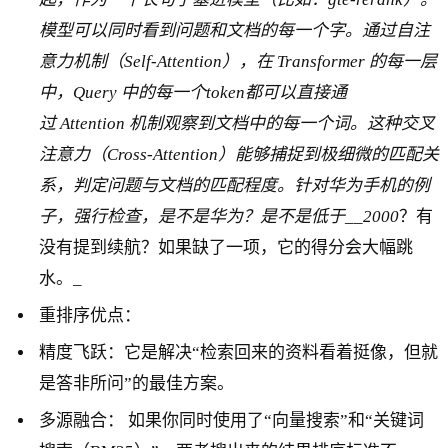
模型可以同时看到问题和文档的每一个字。通过自注
意力机制（Self-Attention），在 Transformer 的每一层
中，Query 中的每一个token都可以直接通
过 Attention 机制观察到文档中的每一个词。这种交叉
注意力（Cross-Attention）能够捕捉到极细微的匹配关
系，判定问题与文档的匹配程度。
针对华为手机的例
子，强行检查，是不是华为？是不是低于__2000
？有
没有提到续航？如果缺了一项，它的得分会大幅跳
水。_
重排序优点：
精度飞跃：它是解决“检索回来的资料看着挺像，但就
是答非所问”的最佳方案。
多源融合： 如果你同时使用了“向量搜索”和“关键词