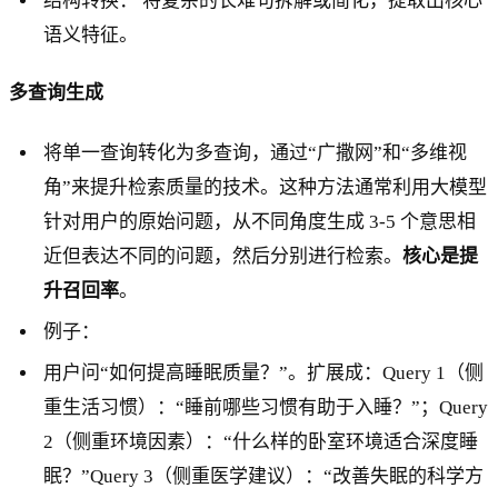
结构转换： 将复杂的长难句拆解或简化，提取出核心
语义特征。
多查询生成
将单一查询转化为多查询，通过“广撒网”和“多维视
角”来提升检索质量的技术。这种方法通常利用大模型
针对用户的原始问题，从不同角度生成 3-5 个意思相
近但表达不同的问题，然后分别进行检索。
核心是提
升召回率
。
例子：
用户问“如何提高睡眠质量？”。扩展成：Query 1（侧
重生活习惯）：“睡前哪些习惯有助于入睡？”；Query
2（侧重环境因素）：“什么样的卧室环境适合深度睡
眠？”Query 3（侧重医学建议）：“改善失眠的科学方