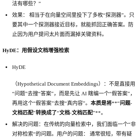
法有哪些？”
效果： 相当于在向量空间里投下了多枚“探测器”。只
要其中一个探测器接近目标，就能抓回正确答案。防
止因为用户提问太片面而漏掉关键资料。
HyDE：用假设文档增强检索
HyDE
（Hypothetical Document Embeddings）：不是直接用
“问题”去搜“答案”，而是先让 AI 瞎编一个“假答案”，
再用这个“假答案”去搜“真内容”。
本质是将
**“
问题
-
文档匹配
”
转换成了
“
文档
-
文档匹配
”**。
解决的问题：在传统的向量检索中，我们面临一个“非
对称检索“的问题。用户的问题： 通常很短，带有疑