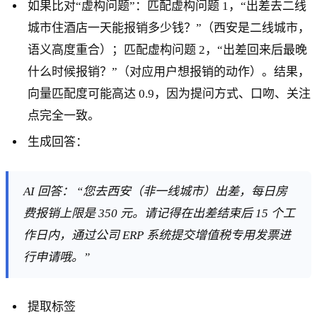
如果比对“虚构问题”：匹配虚构问题 1，“出差去二线
城市住酒店一天能报销多少钱？”（西安是二线城市，
语义高度重合）；匹配虚构问题 2，“出差回来后最晚
什么时候报销？”（对应用户想报销的动作）。结果，
向量匹配度可能高达 0.9，因为提问方式、口吻、关注
点完全一致。
生成回答：
AI 回答： “您去西安（非一线城市）出差，每日房
费报销上限是 350 元。请记得在出差结束后 15 个工
作日内，通过公司 ERP 系统提交增值税专用发票进
行申请哦。”
提取标签