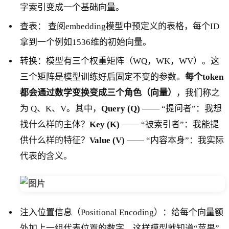
字索引变成一个基础向量。
查表： 查阅embedding模型中预定义的表格，每个ID
拿到一个例如1536维的初始向量。
转换：模型有三个权重矩阵（WQ，WK，WV）。这
三个矩阵是模型训练好后固定不变的参数。
每个token
都会通过数学变换变成三个角色（向量）
，我们称之
为 Q、K、V。其中，
Query (Q)
—— “提问者”：我想
找什么样的主体？
Key (K)
—— “被索引者”：我能提
供什么样的特征？
Value (V)
—— “内容本身”：我实际
代表的含义。
注入位置信息（Positional Encoding）：给每个向量额
外加上一组代表位置的数字。这样模型就知道“苹果”