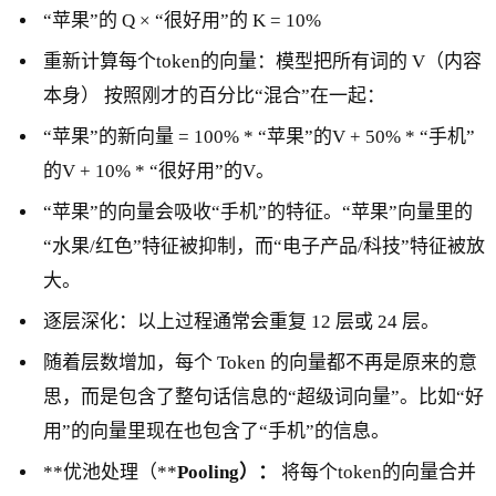
“苹果”的 Q × “很好用”的 K = 10%
重新计算每个token的向量：模型把所有词的 V（内容
本身） 按照刚才的百分比“混合”在一起：
“苹果”的新向量 = 100% * “苹果”的V + 50% * “手机”
的V + 10% * “很好用”的V。
“苹果”的向量会吸收“手机”的特征。“苹果”向量里的
“水果/红色”特征被抑制，而“电子产品/科技”特征被放
大。
逐层深化：以上过程通常会重复 12 层或 24 层。
随着层数增加，每个 Token 的向量都不再是原来的意
思，而是包含了整句话信息的“超级词向量”。比如“好
用”的向量里现在也包含了“手机”的信息。
**优池处理（**
Pooling）：
将每个token的向量合并