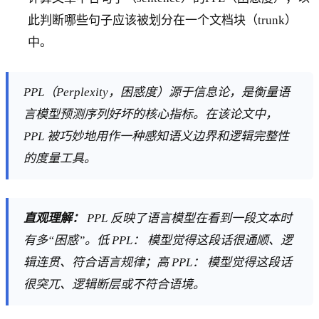
此判断哪些句子应该被划分在一个文档块（trunk）
中。
PPL（Perplexity，困惑度）源于信息论，是衡量语
言模型预测序列好坏的核心指标。在该论文中，
PPL 被巧妙地用作一种感知语义边界和逻辑完整性
的度量工具。
直观理解：
PPL 反映了语言模型在看到一段文本时
有多“困惑”。低 PPL： 模型觉得这段话很通顺、逻
辑连贯、符合语言规律；高 PPL： 模型觉得这段话
很突兀、逻辑断层或不符合语境。