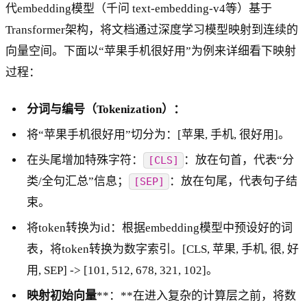
代embedding模型（千问 text-embedding-v4等）基于
Transformer架构，将文档通过深度学习模型映射到连续的
向量空间。下面以“苹果手机很好用”为例来详细看下映射
过程：
分词与编号（Tokenization）：
将“苹果手机很好用”切分为：[苹果, 手机, 很好用]。
在头尾增加特殊字符：
：放在句首，代表“分
[CLS]
类/全句汇总”信息；
：放在句尾，代表句子结
[SEP]
束。
将token转换为id：根据embedding模型中预设好的词
表，将token转换为数字索引。[CLS, 苹果, 手机, 很, 好
用, SEP] -> [101, 512, 678, 321, 102]。
映射初始向量
**：**在进入复杂的计算层之前，将数