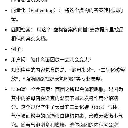
向量化（Embedding）： 将这个虚构的答案转化成向
量。
匹配检索： 用这个“虚构答案的向量”去数据库里找最
相似的真实文档。
例子：
用户问：为什么面团放一会儿会变大？
知识库中的内容包含的是：“酵母发酵”、“二氧化碳释
放”、“面筋网络”或“厌氧呼吸”等专业原理。
LLM写一个伪答案：面团之所以会体积膨胀，是因为
其中的酵母菌在适宜的温度下通过发酵作用分解糖
分。这个过程产生了大量的二氧化碳（CO2）气体，
气体被面粉中的面筋蛋白结构包裹，形成无数微小气
泡。随着气泡增多和膨胀，整体面团的体积就会增