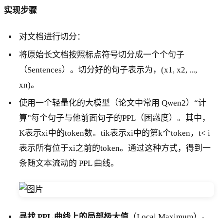
实现步骤
对文档进行切分：
将原始长文档按照标点符号切分成一个个句子
（Sentences）。切分好的句子表示为，(x1, x2, ...,
xn)。
使用一个轻量化的大模型（论文中常用 Qwen2）“计
算”每个句子与他前面句子的PPL（困惑度）。其中，
K表示xi中的token数。tik表示xi中的第k个token，t< i
表示所有位于xi之前的token。通过这种方式，得到一
条随文本流动的 PPL 曲线。
寻找 PPL 曲线上的局部极大值
（Local Maximum）。