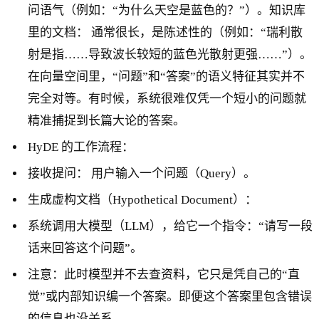
问语气（例如：“为什么天空是蓝色的？”）。知识库
里的文档： 通常很长，是陈述性的（例如：“瑞利散
射是指……导致波长较短的蓝色光散射更强……”）。
在向量空间里，“问题”和“答案”的语义特征其实并不
完全对等。有时候，系统很难仅凭一个短小的问题就
精准捕捉到长篇大论的答案。
HyDE 的工作流程：
接收提问： 用户输入一个问题（Query）。
生成虚构文档（Hypothetical Document）：
系统调用大模型（LLM），给它一个指令：“请写一段
话来回答这个问题”。
注意：此时模型并不去查资料，它只是凭自己的“直
觉”或内部知识编一个答案。即便这个答案里包含错误
的信息也没关系。