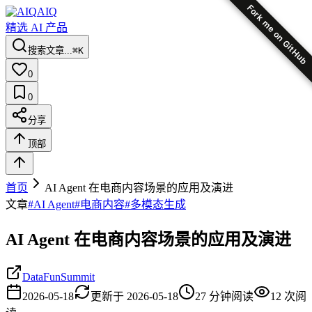
Fork me on GitHub
AIQ
精选 AI 产品
搜索文章...
⌘K
0
0
分享
顶部
首页
AI Agent 在电商内容场景的应用及演进
文章
#
AI Agent
#
电商内容
#
多模态生成
AI Agent 在电商内容场景的应用及演进
DataFunSummit
2026-05-18
更新于
2026-05-18
27
分钟阅读
12
次阅