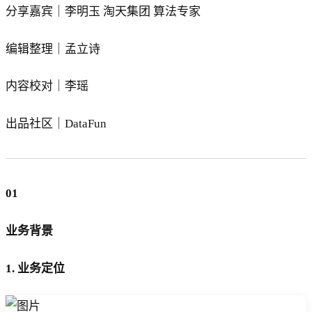
分享嘉宾｜李明玉 淘天集团 算法专家
编辑整理｜孟立诗
内容校对｜李瑶
出品社区｜DataFun
01
业务背景
1. 业务定位