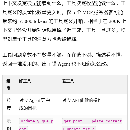
上下文决定模型能看到什么，工具决定模型能做什么。工
具定义的质量比数量更关键，仅 5 个 MCP 服务器就可能
带来约 55,000 tokens 的工具定义开销，相当于在 200K 上
下文里还没开始对话就用掉了近三成，工具一旦过多，模
型对单个工具的注意力也会被稀释。
工具问题多数不在数量不够，而在选不对、描述看不懂、
返回一堆没用的、出了错 Agent 也不知道怎么改。
维
好工具
差工具
度
粒
对应 Agent 要完
对应 API 能做的操作
度
成的目标
示
update_yuque_p
get_post + update_content
例
ost
+ update_title