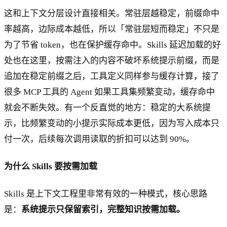
这和上下文分层设计直接相关。常驻层越稳定，前缀命中
率越高，边际成本越低，所以「常驻层短而稳定」不只是
为了节省 token，也在保护缓存命中。Skills 延迟加载的好
处也在这里，按需注入的内容不破坏系统提示前缀，而是
追加在稳定前缀之后，工具定义同样参与缓存计算，接了
很多 MCP 工具的 Agent 如果工具集频繁变动，缓存命中
就会不断失效。有一个反直觉的地方：稳定的大系统提
示，比频繁变动的小提示实际成本更低，因为写入成本只
付一次，后续每次调用读取的折扣可以达到 90%。
为什么 Skills 要按需加载
Skills 是上下文工程里非常有效的一种模式，核心思路
是：
系统提示只保留索引，完整知识按需加载。