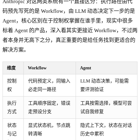
Anthropic 对这两类系统有一个直接区分：执行路径由代
码预先写死的是 Workflow，由 LLM 动态决定下一步的是
Agent，核心区别在于控制权掌握在谁手里，现实中很多
标着 Agent 的产品，深入看其实更接近 Workflow，不过两
者本身并无高下之分，真正重要的是给任务找到更适合的
解决方案。
维度
Workflow
Agent
控制
代码预定义，同输入
LLM 动态决策，可能需
权
必走同一路径
要评测验证
执行
工具顺序固定，错误
工具按需选择，模型可尝
方式
走预设分支
试自我修复
状态
显式状态机，节点跳
隐式上下文，状态在对话
与记
转清晰
历史中累积