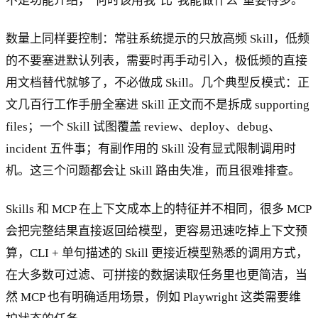
不是功能介绍，"何时该用我"比"我能做什么"重要得多。
数量上同样要控制：常驻系统提示的只放高频 Skill，低频
的不要塞进默认列表，需要时再手动引入，极低频的直接
用文档替代就够了，不必做成 Skill。几个典型反模式：正
文几百行工作手册全塞进 Skill 正文而不是拆成 supporting
files；一个 Skill 试图覆盖 review、deploy、debug、
incident 五件事；有副作用的 Skill 没有显式限制调用时
机。这三个问题都会让 Skill 路由失准，而且很难排查。
Skills 和 MCP 在上下文成本上的特征并不相同，很多 MCP
会把完整结果直接返回给模型，更容易迅速吃掉上下文预
算，CLI + 单句描述的 Skill 更接近模型熟悉的调用方式，
在大多数可过滤、可拼接的数据读取任务里也更简洁，当
然 MCP 也有明确适用场景，例如 Playwright 这类需要维