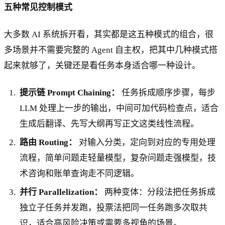
五种常见控制模式
大多数 AI 系统拆开看，其实都是这五种模式的组合，很
多场景并不需要完整的 Agent 自主权，把其中几种模式搭
起来就够了，关键还是看任务本身适合哪一种设计。
提示链 Prompt Chaining：
任务拆成顺序步骤，每步
LLM 处理上一步的输出，中间可加代码检查点，适合
生成后翻译、先写大纲再写正文这类线性流程。
路由 Routing：
对输入分类，定向到对应的专用处理
流程，简单问题走轻量模型，复杂问题走强模型，技
术咨询和账单查询走不同逻辑。
并行 Parallelization：
两种变体：分段法把任务拆成
独立子任务并发跑，投票法把同一任务跑多次取共
识，适合高风险决策或需要多视角的场景。