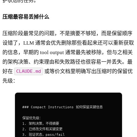
护状态的任务。
压缩最容易丢掉什么
压缩阶段最常见的问题，不是摘要不够短，而是保留顺序
设错了，LLM 通常会优先删除那些看起来还可以重新获取
的信息，早期的 tool output 通常最先被移除，但与之相关
的架构决策、约束理由和失败路径也很容易一并丢失。最
好在
或等价文档里明确写出压缩时的保留优
CLAUDE.md
先级：
### Compact Instructions 如何保留关键信息
保留优先级：
1.
 架构决策，不得摘要
2.
 已修改文件和关键变更
3.
 验证状态，pass/fail