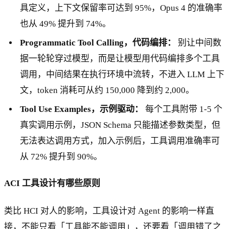
具定义，上下文保留率可达到 95%，Opus 4 的准确率
也从 49% 提升到 74%。
Programmatic Tool Calling，代码编排：
别让中间数
据一轮轮穿过模型，而是让模型用代码编排多个工具
调用，中间结果在执行环境中流转，不进入 LLM 上下
文，token 消耗可从约 150,000 降到约 2,000。
Tool Use Examples，示例驱动：
每个工具附带 1-5 个
真实调用示例，JSON Schema 只能描述参数类型，但
无法表达调用方式，加入示例后，工具调用准确率可
从 72% 提升到 90%。
ACI 工具设计有哪些原则
类比 HCI 对人的影响，工具设计对 Agent 的影响一样直
接，不能只看「工具能不能调用」，还要看「调用错了之