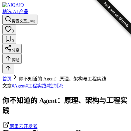
Fork me on GitHub
AIQ
精选 AI 产品
搜索文章...
⌘K
0
0
分享
顶部
首页
你不知道的 Agent：原理、架构与工程实践
文章
#
Agent
#
工程实践
#
控制流
你不知道的 Agent：原理、架构与工程实
践
阿里云开发者