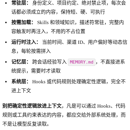
常驻层：
身份定义、项目约定、绝对禁止项，每次会
话都必须成立的内容，保持短、硬、可执行
按需加载：
Skills 和领域知识，描述符常驻，完整内
容触发时再注入，不用的不占位置
运行时注入：
当前时间、渠道 ID、用户偏好等动态信
息，每轮按需拼入
记忆层：
跨会话经验写入
，不直接进系
MEMORY.md
统提示，需要时才读取
系统层：
Hooks 或代码规则处理确定性逻辑，完全不
进上下文
别把确定性逻辑放进上下文
，凡是可以通过 Hooks、代码
规则或工具约束表达的内容，都应交给外部系统处理，而
不是让模型反复读取。