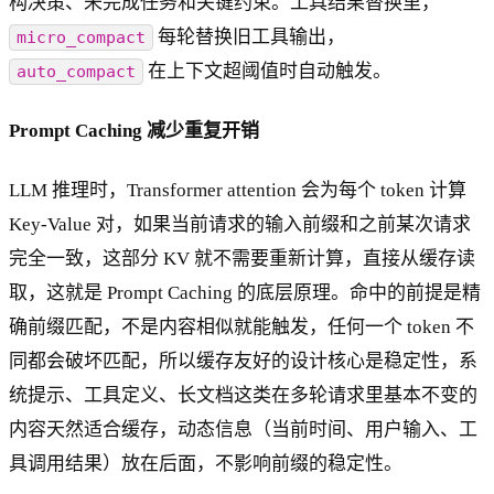
构决策、未完成任务和关键约束。工具结果替换里，
每轮替换旧工具输出，
micro_compact
在上下文超阈值时自动触发。
auto_compact
Prompt Caching 减少重复开销
LLM 推理时，Transformer attention 会为每个 token 计算
Key-Value 对，如果当前请求的输入前缀和之前某次请求
完全一致，这部分 KV 就不需要重新计算，直接从缓存读
取，这就是 Prompt Caching 的底层原理。命中的前提是精
确前缀匹配，不是内容相似就能触发，任何一个 token 不
同都会破坏匹配，所以缓存友好的设计核心是稳定性，系
统提示、工具定义、长文档这类在多轮请求里基本不变的
内容天然适合缓存，动态信息（当前时间、用户输入、工
具调用结果）放在后面，不影响前缀的稳定性。