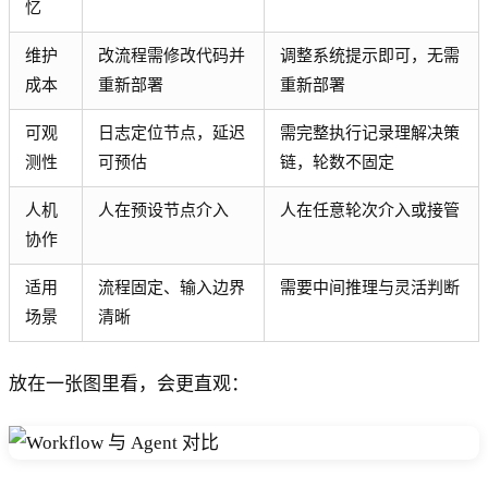
忆
维护
改流程需修改代码并
调整系统提示即可，无需
成本
重新部署
重新部署
可观
日志定位节点，延迟
需完整执行记录理解决策
测性
可预估
链，轮数不固定
人机
人在预设节点介入
人在任意轮次介入或接管
协作
适用
流程固定、输入边界
需要中间推理与灵活判断
场景
清晰
放在一张图里看，会更直观：