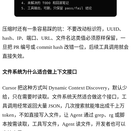
4.
 未解决的 TODO 和回滚笔记
5.
 工具输出，可删，只保留 pass/fail 结论
压缩时还有一条容易踩的坑：不要改动标识符，UUID、
hash、IP、端口、URL、文件名这类值必须原样保留，一
旦把 PR 编号或 commit hash 改错一位，后续工具调用就会
直接失效。
文件系统为什么适合做上下文接口
Cursor 把这种方式叫 Dynamic Context Discovery，默认少
给，只在需要时读取。文件系统天然适合做这个接口，工
具调用经常返回大量 JSON，几次搜索就能堆出成千上万
token，不如直接写入文件，让 Agent 通过 grep、rg 或脚
本按需读取，工具写文件，Agent 读文件，开发者也可以