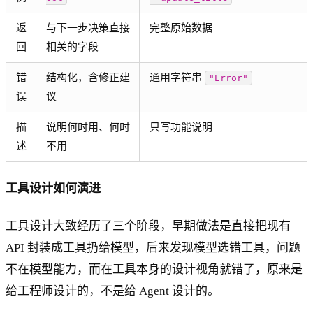
返
与下一步决策直接
完整原始数据
回
相关的字段
错
结构化，含修正建
通用字符串
"Error"
误
议
描
说明何时用、何时
只写功能说明
述
不用
工具设计如何演进
工具设计大致经历了三个阶段，早期做法是直接把现有
API 封装成工具扔给模型，后来发现模型选错工具，问题
不在模型能力，而在工具本身的设计视角就错了，原来是
给工程师设计的，不是给 Agent 设计的。