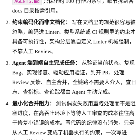
只保留约 100 行作为索引，细节拆到各
AGENTS.md
docs 目录按需引用。
约束编码化而非文档化：
写在文档里的规范很容易被
忽略，编码进 Linter、类型系统或 CI 规则里的约束才
具备可执行性，架构分层靠自定义 Linter 机械强制，
不靠人工 Review。
Agent 端到端自主完成任务：
从验证当前状态、复现
Bug、实现修复、驱动应用验证，到开 PR、处理
Review 反馈、自主合并，全链路不需要人介入，查日
志、查指标、查追踪都由 Agent 主动完成。
最小化合并阻力：
测试偶发失败用重跑处理而不是阻
塞进度，在高吞吐环境下等待人工审查的成本往往高
于修复小错误的成本。写代码的纪律没有消失，只是
从人工 Review 变成了机器执行的约束，一次写进