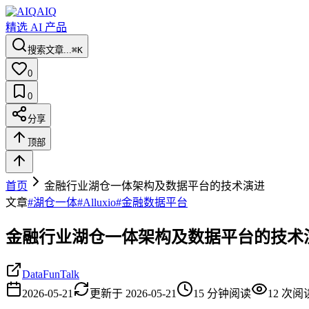
AIQ
精选 AI 产品
搜索文章...
⌘K
0
0
分享
顶部
首页
金融行业湖仓一体架构及数据平台的技术演进
文章
#
湖仓一体
#
Alluxio
#
金融数据平台
金融行业湖仓一体架构及数据平台的技术
DataFunTalk
2026-05-21
更新于
2026-05-21
15
分钟阅读
12
次阅