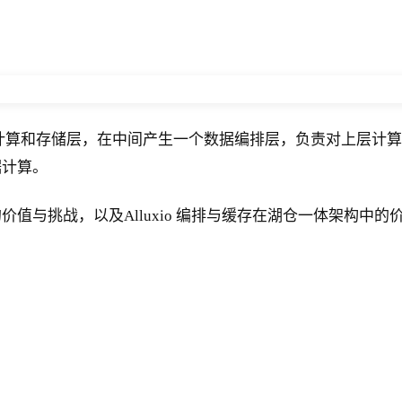
和存储层，在中间产生一个数据编排层，负责对上层计算应用隐
据计算。
值与挑战，以及Alluxio 编排与缓存在湖仓一体架构中