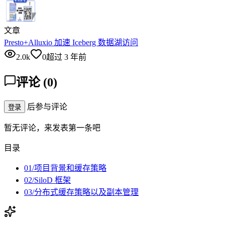
文章
Presto+Alluxio 加速 Iceberg 数据湖访问
2.0k
0
超过 3 年前
评论
(
0
)
后参与评论
登录
暂无评论，来发表第一条吧
目录
01/项目背景和缓存策略
02/SiloD 框架
03/分布式缓存策略以及副本管理