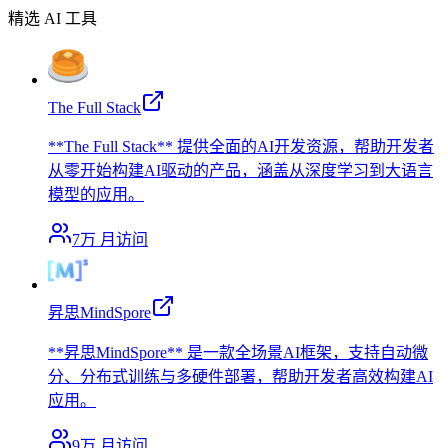
精选 AI 工具
The Full Stack
**The Full Stack** 提供全面的AI开发资源，帮助开发者
从零开始构建AI驱动的产品，涵盖从深度学习到大语言
模型的应用。
7万
月访问
昇思MindSpore
**昇思MindSpore** 是一款全场景AI框架，支持自动微
分、分布式训练与多硬件部署，帮助开发者高效构建AI
应用。
9万
月访问