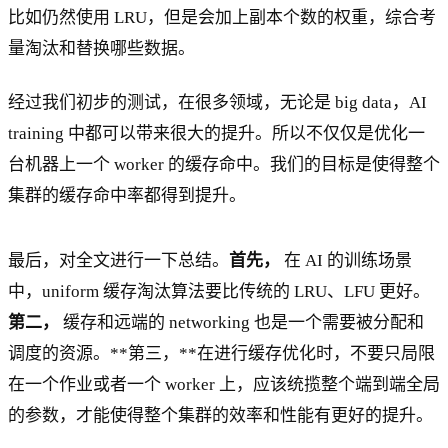
比如仍然使用 LRU，但是会加上副本个数的权重，综合考
量淘汰和替换哪些数据。
经过我们初步的测试，在很多领域，无论是 big data，AI
training 中都可以带来很大的提升。所以不仅仅是优化一
台机器上一个 worker 的缓存命中。我们的目标是使得整个
集群的缓存命中率都得到提升。
最后，对全文进行一下总结。
首先，
在 AI 的训练场景
中，uniform 缓存淘汰算法要比传统的 LRU、LFU 更好。
第二，
缓存和远端的 networking 也是一个需要被分配和
调度的资源。**第三，**在进行缓存优化时，不要只局限
在一个作业或者一个 worker 上，应该统揽整个端到端全局
的参数，才能使得整个集群的效率和性能有更好的提升。