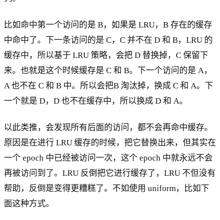
比如命中第一个访问的是 B，如果是 LRU，B 存在的缓存
中命中了。下一条访问的是 C，C 并不在 D 和 B，LRU 的
缓存中，所以基于 LRU 策略，会把 D 替换掉，C 保留下
来。也就是这个时候缓存是 C 和 B。下一个访问的是 A，
A 也不在 C 和 B 中。所以会把B 淘汰掉，换成 C 和 A。下
一个就是 D，D 也不在缓存中，所以换成 D 和 A。
以此类推，会发现所有后面的访问，都不会再命中缓存。
原因是在进行 LRU 缓存的时候，把它替换出来，但其实在
一个 epoch 中已经被访问一次，这个 epoch 中就永远不会
再被访问到了。LRU 反倒把它进行缓存了，LRU 不但没有
帮助，反倒是变得更糟糕了。不如使用 uniform，比如下
面这种方式。