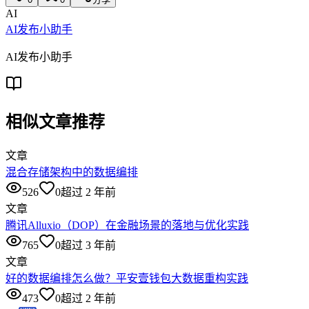
AI
AI发布小助手
AI发布小助手
相似文章推荐
文章
混合存储架构中的数据编排
526
0
超过 2 年前
文章
腾讯Alluxio（DOP）在金融场景的落地与优化实践
765
0
超过 3 年前
文章
好的数据编排怎么做？平安壹钱包大数据重构实践
473
0
超过 2 年前