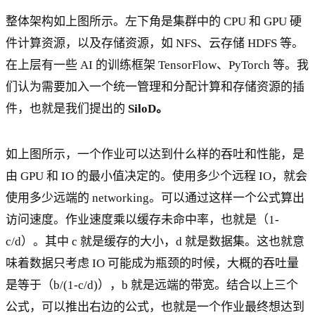
整体架构如上图所示。左下角是集群中的 CPU 和 GPU 硬
件计算资源，以及存储资源，如 NFS、云存储 HDFS 等。
在上层有一些 AI 的训练框架 TensorFlow、PyTorch 等。我
们认为需要加入一个统一管理和分配计算和存储资源的插
件，也就是我们提出的
SiloD。
如上图所示，一个作业可以达到什么样的吞吐和性能，是
由 GPU 和 IO 的最小值决定的。使用多少个远程 IO，就会
使用多少远端的 networking。可以通过这样一个公式算出
访问速度。作业速度乘以缓存未命中率，也就是（1-
c/d）。其中 c 就是缓存的大小，d 就是数据集。这也就意
味着数据只考虑 IO 可能成为瓶颈的时候，大概的吞吐量
是等于（b/(1-c/d)），b 就是远端的带宽。结合以上三个
公式，可以推出右边的公式，也就是一个作业最终想达到