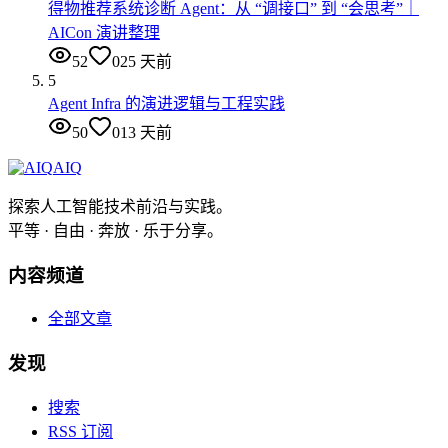
得物推荐系统诊断 Agent：从 “调接口” 到 “会思考”｜
AICon 演讲整理
52
0
25 天前
5
Agent Infra 的演进逻辑与工程实践
50
0
13 天前
AIQ
探索人工智能技术前沿与实践。
平等 · 自由 · 奔放 · 乐于分享。
内容频道
全部文章
发现
搜索
RSS 订阅