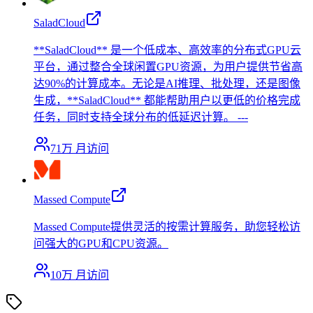
SaladCloud
**SaladCloud** 是一个低成本、高效率的分布式GPU云
平台，通过整合全球闲置GPU资源，为用户提供节省高
达90%的计算成本。无论是AI推理、批处理，还是图像
生成，**SaladCloud** 都能帮助用户以更低的价格完成
任务，同时支持全球分布的低延迟计算。 ---
71万
月访问
Massed Compute
Massed Compute提供灵活的按需计算服务，助您轻松访
问强大的GPU和CPU资源。
10万
月访问