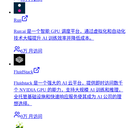
Run
Run:ai 是一个智能 GPU 调度平台，通过虚拟化和自动化
技术大幅提升 AI 训练效率并降低成本。
6万
月访问
FluidStack
Fluidstack 是一个强大的 AI 云平台，提供即时访问数千
个 NVIDIA GPU 的能力，支持大规模 AI 训练和推理，
全托管基础设施和快速响应服务使其成为 AI 公司的理
想选择。
9万
月访问