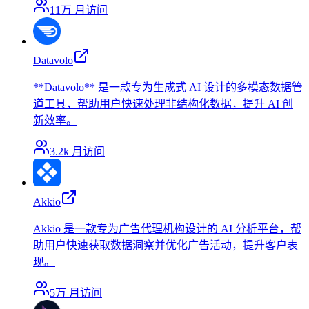
11万
月访问
Datavolo
**Datavolo** 是一款专为生成式 AI 设计的多模态数据管
道工具，帮助用户快速处理非结构化数据，提升 AI 创
新效率。
3.2k
月访问
Akkio
Akkio 是一款专为广告代理机构设计的 AI 分析平台，帮
助用户快速获取数据洞察并优化广告活动，提升客户表
现。
5万
月访问