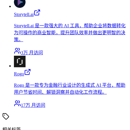
Storytell.ai
Storytell.ai 是一款强大的 AI 工具，帮助企业将数据转化
为可操作的商业智能，提升团队效率并做出更明智的决
策。
3万
月访问
Rogo
Rogo 是一款专为金融行业设计的生成式 AI 平台，帮助
用户节省时间、解锁洞察并自动化工作流程。
17万
月访问
相关标签