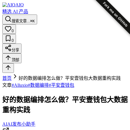
Fork me on GitHub
AIQ
精选 AI 产品
搜索文章...
⌘K
0
0
分享
顶部
首页
好的数据编排怎么做？平安壹钱包大数据重构实践
文章
#
Alluxio
#
数据编排
#
平安壹钱包
好的数据编排怎么做？平安壹钱包大数据
重构实践
AI
AI发布小助手