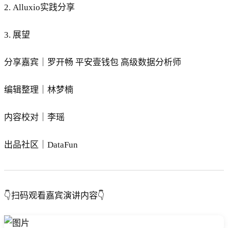
2. Alluxio实践分享
3. 展望
分享嘉宾｜罗开畅 平安壹钱包 高级数据分析师
编辑整理｜林梦楠
内容校对｜李瑶
出品社区｜DataFun
👇扫码观看嘉宾演讲内容👇