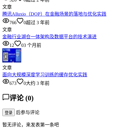
文章
腾讯Alluxio（DOP）在金融场景的落地与优化实践
766
0
超过 3 年前
文章
金融行业湖仓一体架构及数据平台的技术演进
12
0
3 个月前
文章
面向大规模深度学习训练的缓存优化实践
673
0
大约 3 年前
评论
(
0
)
后参与评论
登录
暂无评论，来发表第一条吧