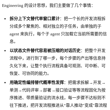
Engineering 的设计思想，我们主要做了几个事情：
拆分上下文替代单窗口累计
：把一个长的开发流程拆
分成多个聚焦的、相对独立的子任务，由单独的子
agent 来执行，每个子 agent 只加载它当前所需要的信
息。
以状态文件替代容易被压缩的对话历史
：把整个开发
流程中，进行到了哪一步，每个步骤的产出等信息持
久化下来，让整个执行流程具备可观测、可中断、可
恢复、可协同的能力。
用确定性编排替代概率性发挥
：把需求拆解→开发→
单测→代码评审→部署→接口验证等等流程固化为按
序推进、带质量验证的流水线，每一步骤不达标则不
往下推进，把开发流程推进从“靠人推动”变成"靠流程