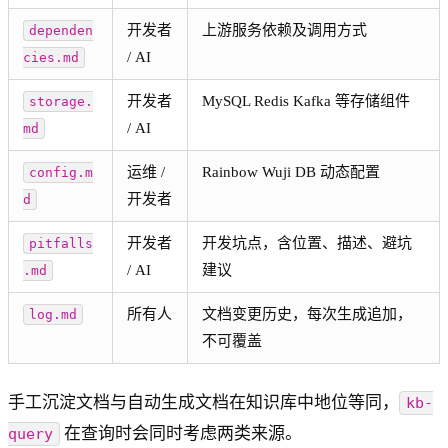
开发者
上游服务依赖及调用方式
dependen
/ AI
cies.md
开发者
MySQL Redis Kafka 等存储组件
storage.
/ AI
md
运维 /
Rainbow Wuji DB 动态配置
config.m
开发者
d
开发者
开发坑点，含位置、描述、避坑
pitfalls
/ AI
建议
.md
所有人
文档变更历史，每次生成追加，
log.md
不可覆盖
手工沉淀文档与自动生成文档在知识库中地位等同，
kb-
在查询时会同时考虑两类来源。
query