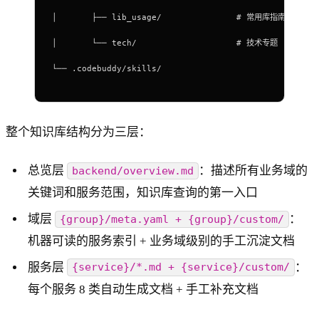
│       ├── lib_usage/               # 常用库指南
│       └── tech/                    # 技术专题
└── .codebuddy/skills/
整个知识库结构分为三层：
总览层
：描述所有业务域的
backend/overview.md
关键词和服务范围，知识库查询的第一入口
域层
：
{group}/meta.yaml + {group}/custom/
机器可读的服务索引 + 业务域级别的手工沉淀文档
服务层
：
{service}/*.md + {service}/custom/
每个服务 8 类自动生成文档 + 手工补充文档