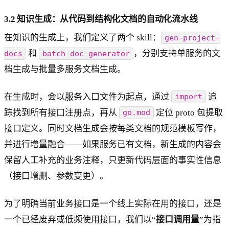
3.2 知识生成：从代码到结构化文档的自动化流水线
在知识的生成上，我们定义了两个 skill：
gen-project-
和
，分别支持单服务的文
docs
batch-doc-generator
档生成与批量多服务文档生成。
在生成时，会以服务入口文件为起点，通过
追
import
踪找到所有接口注册点，再从
定位 proto 包提取
go.mod
接口定义。同时文档生成会按每类文档的规范模板写作，
并进行增量融合——如果服务已有文档，新生成的内容会
保留人工补充的业务注释，只更新代码层面的事实性信息
（接口增删、参数变更）。
为了明确当前业务接口是一个线上实际在用的接口，还是
一个已经废弃或低频使用接口，我们以“
接口调用量
”为指