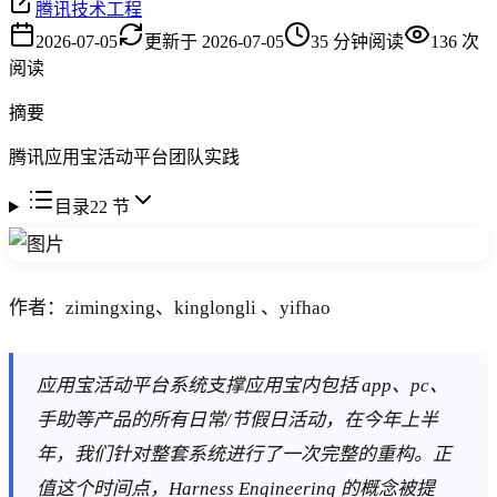
腾讯技术工程
2026-07-05
更新于
2026-07-05
35
分钟阅读
136
次
阅读
摘要
腾讯应用宝活动平台团队实践
目录
22
节
作者：zimingxing、kinglongli 、yifhao
应用宝活动平台系统支撑应用宝内包括 app、pc、
手助等产品的所有日常/节假日活动，在今年上半
年，我们针对整套系统进行了一次完整的重构。正
值这个时间点，Harness Engineering 的概念被提