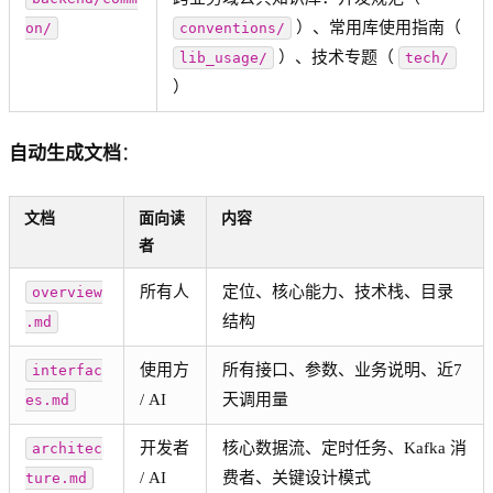
）、常用库使用指南（
on/
conventions/
）、技术专题（
lib_usage/
tech/
）
自动生成文档
：
文档
面向读
内容
者
所有人
定位、核心能力、技术栈、目录
overview
结构
.md
使用方
所有接口、参数、业务说明、近7
interfac
/ AI
天调用量
es.md
开发者
核心数据流、定时任务、Kafka 消
architec
/ AI
费者、关键设计模式
ture.md