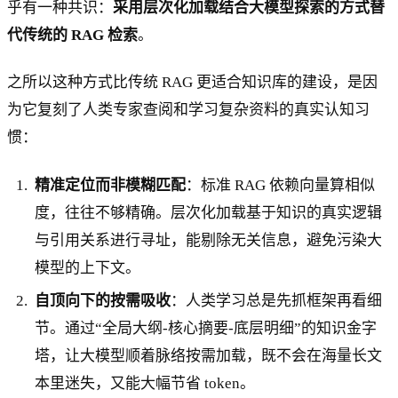
乎有一种共识：
采用层次化加载结合大模型探索的方式替
代传统的 RAG 检索
。
之所以这种方式比传统 RAG 更适合知识库的建设，是因
为它复刻了人类专家查阅和学习复杂资料的真实认知习
惯：
精准定位而非模糊匹配
：标准 RAG 依赖向量算相似
度，往往不够精确。层次化加载基于知识的真实逻辑
与引用关系进行寻址，能剔除无关信息，避免污染大
模型的上下文。
自顶向下的按需吸收
：人类学习总是先抓框架再看细
节。通过“全局大纲-核心摘要-底层明细”的知识金字
塔，让大模型顺着脉络按需加载，既不会在海量长文
本里迷失，又能大幅节省 token。