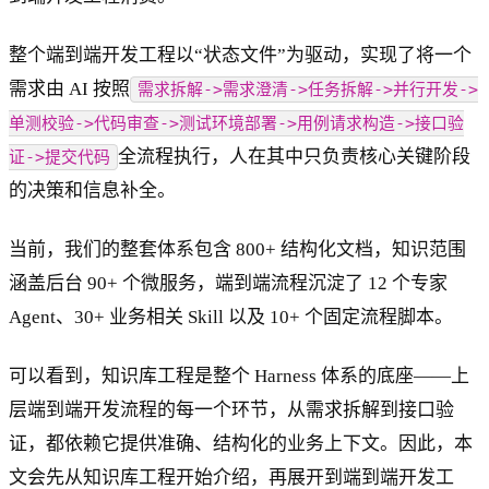
整个端到端开发工程以“状态文件”为驱动，实现了将一个
需求由 AI 按照
需求拆解->需求澄清->任务拆解->并行开发->
单测校验->代码审查->测试环境部署->用例请求构造->接口验
全流程执行，人在其中只负责核心关键阶段
证->提交代码
的决策和信息补全。
当前，我们的整套体系包含 800+ 结构化文档，知识范围
涵盖后台 90+ 个微服务，端到端流程沉淀了 12 个专家
Agent、30+ 业务相关 Skill 以及 10+ 个固定流程脚本。
可以看到，知识库工程是整个 Harness 体系的底座——上
层端到端开发流程的每一个环节，从需求拆解到接口验
证，都依赖它提供准确、结构化的业务上下文。因此，本
文会先从知识库工程开始介绍，再展开到端到端开发工