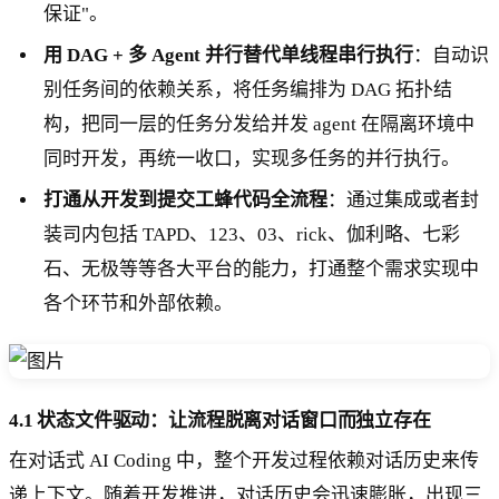
保证"。
用 DAG + 多 Agent 并行替代单线程串行执行
：自动识
别任务间的依赖关系，将任务编排为 DAG 拓扑结
构，把同一层的任务分发给并发 agent 在隔离环境中
同时开发，再统一收口，实现多任务的并行执行。
打通从开发到提交工蜂代码全流程
：通过集成或者封
装司内包括 TAPD、123、03、rick、伽利略、七彩
石、无极等等各大平台的能力，打通整个需求实现中
各个环节和外部依赖。
4.1 状态文件驱动：让流程脱离对话窗口而独立存在
在对话式 AI Coding 中，整个开发过程依赖对话历史来传
递上下文。随着开发推进，对话历史会迅速膨胀，出现三