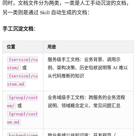
同时，文档文件分为两类，一类是人工手动沉淀的文档，
另一类则是通过 Skill 自动生成的文档：
手工沉淀文档
：
位置
用途
服务级手工文档：业务背景、调用示
{service}/cu
或
例、架构决策、历史包袱说明等 AI 难以
stom/
从代码推断的知识
{service}/cu
stom.md
业务域级手工文档：跨服务的业务流程
{group}/cust
或
说明、领域概念定义、常见问题汇总
om/
{group}/cust
om.md
跨业务域公共知识库：开发规范（
backend/comm