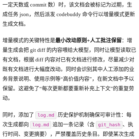
一定天数或 commit 数）时，该文档会被标记为过期，生
成任务 json，然后派发 codebuddy 命令行以增量模式更新
生成文档。
增量模式的关键特性是
最小改动原则+人工批注保留
：增
量生成会把 git diff 的内容喂给大模型，同时让模型读取已
有文档，根据 diff 内容对已有文档进行修改，尽量减少对
既有文档进行大幅度改动。同时会识别其中人工添加的业
务背景说明、使用示例等“高价值内容”，在新文档中予以
保留。这避免了“每次更新都要重新补充上下文”的重复劳
动。
同时，添加了
历史保护机制确保可审计性：每
log.md
次生成都向
追加一条记录（含
、执
log.md
git_hash
行时间、变更摘要），严禁覆盖历史条目。即使某次生成