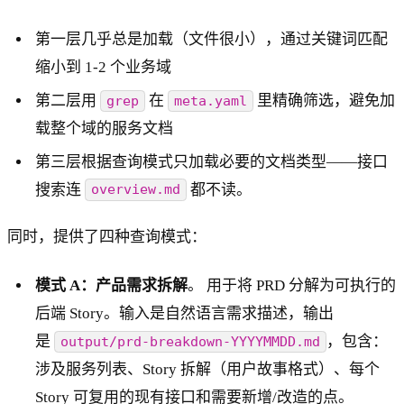
第一层几乎总是加载（文件很小），通过关键词匹配
缩小到 1-2 个业务域
第二层用
在
里精确筛选，避免加
grep
meta.yaml
载整个域的服务文档
第三层根据查询模式只加载必要的文档类型——接口
搜索连
都不读。
overview.md
同时，提供了四种查询模式：
模式 A：产品需求拆解
。 用于将 PRD 分解为可执行的
后端 Story。输入是自然语言需求描述，输出
是
，包含：
output/prd-breakdown-YYYYMMDD.md
涉及服务列表、Story 拆解（用户故事格式）、每个
Story 可复用的现有接口和需要新增/改造的点。