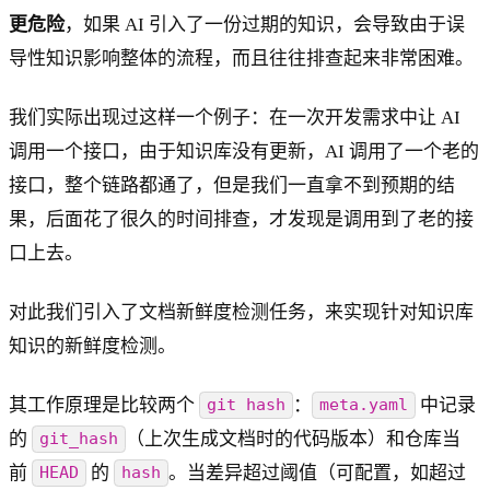
更危险
，如果 AI 引入了一份过期的知识，会导致由于误
导性知识影响整体的流程，而且往往排查起来非常困难。
我们实际出现过这样一个例子：在一次开发需求中让 AI
调用一个接口，由于知识库没有更新，AI 调用了一个老的
接口，整个链路都通了，但是我们一直拿不到预期的结
果，后面花了很久的时间排查，才发现是调用到了老的接
口上去。
对此我们引入了文档新鲜度检测任务，来实现针对知识库
知识的新鲜度检测。
其工作原理是比较两个
：
中记录
git hash
meta.yaml
的
（上次生成文档时的代码版本）和仓库当
git_hash
前
的
。当差异超过阈值（可配置，如超过
HEAD
hash