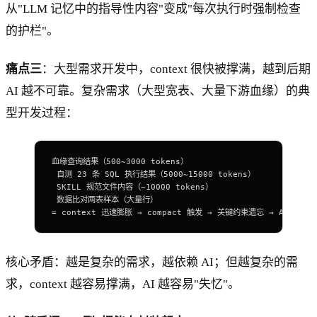
从"LLM 记忆中的指导性内容"变成"每次执行时强制检查
的护栏"。
痛点三
：大型需求开发中，context 很快被撑满，越到后期
AI 越不可靠。复杂需求（大型宽表、大量下游血缘）的典
型开发过程：
血缘查询结果（500~3000 tokens）
 自测 23 条 SQL 执行结果（5000~15000 tokens）
 SKILL 规范文件内容（~10000 tokens）
 数据比对两表样本（大量行）
= context 迅速膨胀 → compact 触发 → 关键约束遗忘 → AI 开
核心矛盾：越是复杂的需求，越依赖 AI；但越复杂的需
求，context 越容易撑满，AI 越容易"失忆"。