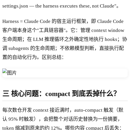
settings.json — the harness executes these, not Claude"。
Harness = Claude Code 的宿主运行框架，即 Claude Code
客户端本身这个"工具链容器"。它：管理 context window
生命周期；在 LLM 推理循环之外确定性地执行 hooks；协
调 subagents 的生命周期；不依赖模型判断，直接执行配
置的自动化行为。区别总结：
三 核心问题：compact 到底丢掉什么？
每次数仓开发 context 接近满时，auto-compact 触发（默
认 95% 时触发），会把整个对话历史替换为一份摘要，
token 缩减到原来的约 12%。哪些内容 compact 后丢失：