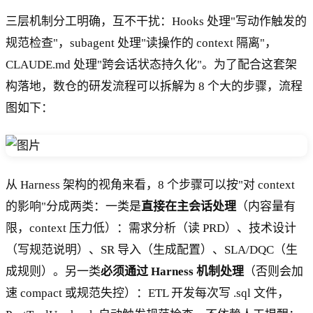
三层机制分工明确，互不干扰：Hooks 处理"写动作触发的
规范检查"，subagent 处理"读操作的 context 隔离"，
CLAUDE.md 处理"跨会话状态持久化"。为了配合这套架
构落地，数仓的研发流程可以拆解为 8 个大的步骤，流程
图如下：
从 Harness 架构的视角来看，8 个步骤可以按"对 context
的影响"分成两类：一类是
直接在主会话处理
（内容量有
限，context 压力低）：需求分析（读 PRD）、技术设计
（写规范说明）、SR 导入（生成配置）、SLA/DQC（生
成规则）。另一类
必须通过 Harness 机制处理
（否则会加
速 compact 或规范失控）：ETL 开发每次写 .sql 文件，