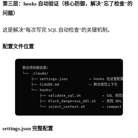
第三层：hooks 自动验证（核心防御，解决"忘了检查"的
问题）
这是解决"每次写完 SQL 自动检查"的关键机制。
配置文件位置
数仓项目根目录/
└── .claude/
    ├── settings.json          ← hooks 在这里配置
    ├── CLAUDE.md              ← 数仓规范上下文
    └── hooks/
        ├── validate_sql.sh          ← SQL 规范自动检查
        ├── block_dangerous_ddl.sh   ← 危险 DDL 拦截
        └── inject_context.sh        ← compact 后重
settings.json 完整配置