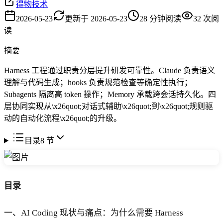
得物技术
2026-05-23
更新于
2026-05-23
28
分钟阅读
32
次阅
读
摘要
Harness 工程通过职责分层提升研发可靠性。Claude 负责语义
理解与代码生成；hooks 负责规范检查等确定性执行；
Subagents 隔离高 token 操作；Memory 承载跨会话持久化。四
层协同实现从\x26quot;对话式辅助\x26quot;到\x26quot;规则驱
动的自动化流程\x26quot;的升级。
目录
8
节
目录
一、AI Coding 现状与痛点：为什么需要 Harness