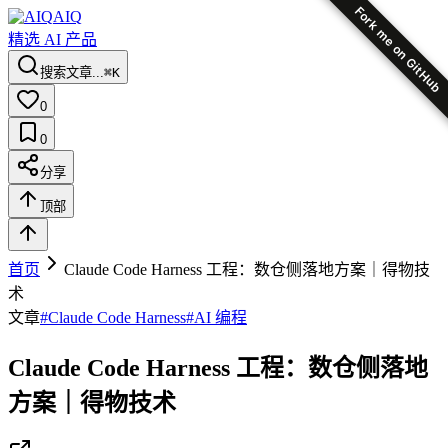
Fork me on GitHub
AIQ
精选 AI 产品
搜索文章...
⌘K
0
0
分享
顶部
首页
Claude Code Harness 工程：数仓侧落地方案｜得物技
术
文章
#
Claude Code Harness
#
AI 编程
Claude Code Harness 工程：数仓侧落地
方案｜得物技术