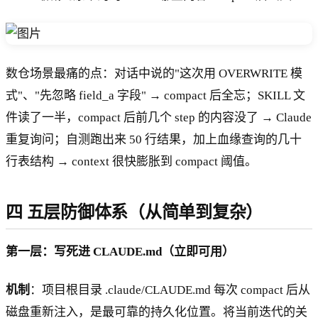
数仓场景最痛的点：对话中说的"这次用 OVERWRITE 模
式"、"先忽略 field_a 字段" → compact 后全忘；SKILL 文
件读了一半，compact 后前几个 step 的内容没了 → Claude
重复询问；自测跑出来 50 行结果，加上血缘查询的几十
行表结构 → context 很快膨胀到 compact 阈值。
四 五层防御体系（从简单到复杂）
第一层：写死进 CLAUDE.md（立即可用）
机制
：项目根目录 .claude/CLAUDE.md 每次 compact 后从
磁盘重新注入，是最可靠的持久化位置。将当前迭代的关