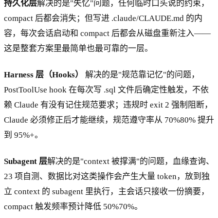
持久化层
解决的是"失忆"问题，任何临时口头说的约束，
compact 后都会消失；但写进 .claude/CLAUDE.md 的内
容，每次会话启动和 compact 后都会从磁盘重新注入——
这是整套方案里最简单也最可靠的一层。
Harness 层（Hooks）
解决的是"规范靠记忆"的问题，
PostToolUse hook 在每次写 .sql 文件后确定性触发，不依
赖 Claude 有没有记住规范要求；违规时 exit 2 强制阻断，
Claude 必须修正后才能继续，规范遵守率从 70%80% 提升
到 95%+。
Subagent 层
解决的是"context 被撑满"的问题，血缘查询、
23 项自测、数据比对这类操作会产生大量 token，放到独
立 context 的 subagent 里执行，主会话只接收一份摘要，
compact 触发频率预计降低 50%70%。