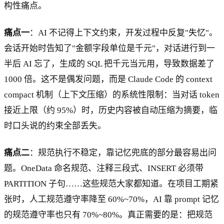
构性痛点。
痛点一
：AI 不记得上下文约束，开发过程中反复"失忆"。
会话开始时告知了"金额字段单位是千元"，对话进行到一
半后 AI 忘了，生成的 SQL 把千元当元用，导致数据差了
1000 倍。这不是偶发问题，而是 Claude Code 的 context
compact 机制（上下文压缩）的系统性限制：当对话 token
接近上限（约 95%）时，历史内容被自动压缩为摘要，临
时口头说的约束全部丢失。
痛点二
：规范执行不稳定，靠记忆兜底的部分最容易出问
题。OneData 命名规范、注释三段式、INSERT 必须带
PARTITION 子句……这些规范大家都知道。在项目工期紧
张时，人工规范遵守率降至 60%~70%，AI 靠 prompt 记忆
的规范遵守率也只有 70%~80%。真正需要的是：把规范