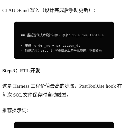
CLAUDE.md 写入（设计完成后手动更新）：
## 当前迭代技术设计决策- 表名：db_a.dws_table_a
-
 主键：order_no
 +
 partition_dt
-
 特殊约束：amount
 字段继承上游千元单位，不做转换
Step 3：ETL 开发
这是 Harness 工程价值最高的步骤，PostToolUse hook 在
每次 SQL 文件保存时自动触发。
推荐提示词：