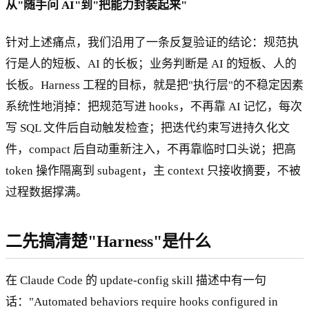
从"随手问 AI"到"把能力封装起来"
针对上述痛点，我们沿用了一条反复验证的结论：规范执
行是人的短板、AI 的长板；业务判断是 AI 的短板、人的
长板。Harness 工程的目标，就是把"执行层"的不稳定因素
系统性地消掉：把规范写进 hooks，不再靠 AI 记忆，每次
写 SQL 文件后自动触发检查；把迭代约束写进持久化文
件，compact 后自动重新注入，不再靠临时口头说；把高
token 操作隔离到 subagent，主 context 只接收摘要，不被
过程数据撑满。
二先搞清楚"Harness"是什么
在 Claude Code 的 update-config skill 描述中有一句
话："Automated behaviors require hooks configured in