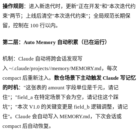
操作规则
：进入新迭代时，更新"正在开发"和"本次迭代约
束"两节；上线后清空"本次迭代约束"；全局规范长期保
留，控制在 100 行以内。
第二层：Auto Memory 自动积累（已在运行）
机制：Claude 自动将跨会话发现写
入 ~/.claude/projects/
/memory/MEMORY.md，每次
compact 后重新注入。
数仓场景下主动触发 Claude 写记忆
的时机
："这张表的 amount 字段单位是千元，请记
住"；"field_a 在特定场景下会为空，请记住这个踩
坑"；"本次 V1.0 的关键变更是 field_b 逻辑调整，请记
住"。Claude 会自动写入 MEMORY.md，下次会话或
compact 后自动恢复。