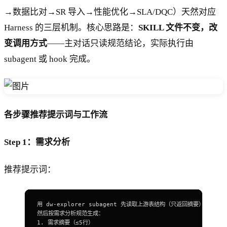
→数据比对→SR 导入→性能优化→SLA/DQC）天然对应
Harness 的三层机制。核心思路是：
SKILL 文件不变，改
变调用方式
——主对话只读规范结论，实际执行由
subagent 或 hook 完成。
各步骤推荐提示词与工作流
Step 1：需求分析
推荐提示词：
用 dw-explorer subagent 先读取上游表结构（只返回摘要），
然后按需求分析规范生成：
1.
 需求摘要（≤5行）