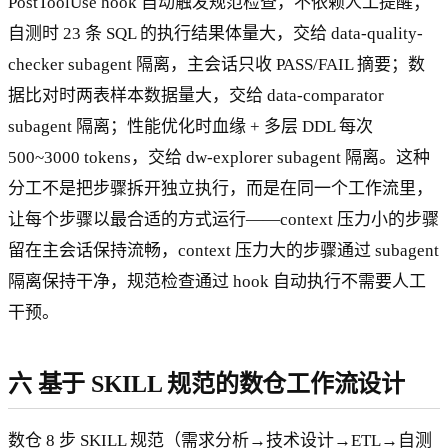
PostToolUse hook 自动触发规范检查，不依赖人工提醒；
自测时 23 条 SQL 的执行结果体量大，交给 data-quality-
checker subagent 隔离，主会话只收 PASS/FAIL 摘要；数
据比对时两表样本数据量大，交给 data-comparator
subagent 隔离；性能优化时血缘 + 多层 DDL 每次
500~3000 tokens，交给 dw-explorer subagent 隔离。这种
分工不是把步骤拆开独立执行，而是在同一个工作流里，
让每个步骤以最合适的方式运行——context 压力小的步骤
留在主会话保持流畅，context 压力大的步骤通过 subagent
隔离保持干净，规范检查通过 hook 自动执行不需要人工
干预。
六 基于 SKILL 规范的数仓工作流设计
数仓 8 步 SKILL 规范（需求分析→技术设计→ETL→自测