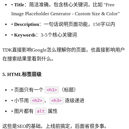
•
Title
：简洁准确，包含核心关键词，比如 "Free
Image Placeholder Generator - Custom Size & Color"
•
Description
：一句话说明页面功能，150字以内
•
Keywords
：3-5个核心关键词
TDK直接影响Google怎么理解你的页面，也直接影响用户
在搜索结果里看到什么。
5. HTML标签层级
• 页面只有一个
（标题）
<h1>
• 小节用
、
逐级递进
<h2>
<h3>
• 图片都有
属性
alt
这些是SEO的基础。上线前搞定，后面省很多事。