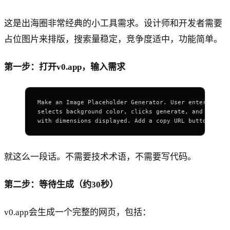
这是出海圈非常经典的小工具需求。设计师和开发者需要
占位图片来排版，搜索量稳定，竞争度适中，功能简单。
第一步：打开v0.app，输入需求
Make an Image Placeholder Generator. User enters widt
selects background color, clicks generate, and sees a
with dimensions displayed. Add a copy URL button and 
就这么一段话。不需要技术术语，不需要写代码。
第二步：等待生成（约30秒）
v0.app会生成一个完整的网页，包括：