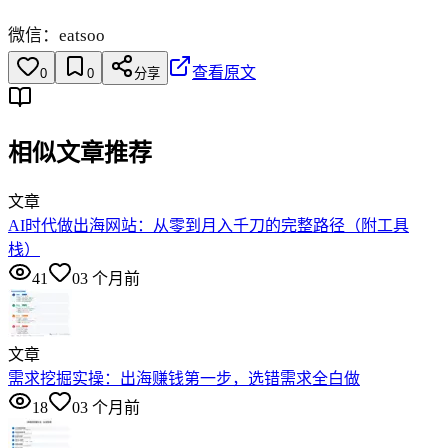
微信：eatsoo
查看原文
0
0
分享
相似文章推荐
文章
AI时代做出海网站：从零到月入千刀的完整路径（附工具
栈）
41
0
3 个月前
文章
需求挖掘实操：出海赚钱第一步，选错需求全白做
18
0
3 个月前