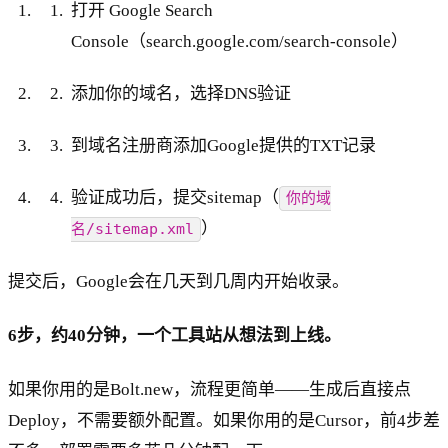
打开 Google Search
Console（search.google.com/search-console）
添加你的域名，选择DNS验证
到域名注册商添加Google提供的TXT记录
验证成功后，提交sitemap（
你的域
）
名/sitemap.xml
提交后，Google会在几天到几周内开始收录。
6步，约40分钟，一个工具站从想法到上线。
如果你用的是Bolt.new，流程更简单——生成后直接点
Deploy，不需要额外配置。如果你用的是Cursor，前4步差