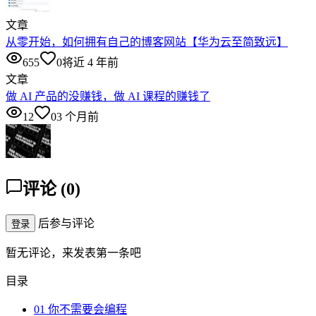
文章
从零开始，如何拥有自己的博客网站【华为云至简致远】
655
0
将近 4 年前
文章
做 AI 产品的没赚钱，做 AI 课程的赚钱了
12
0
3 个月前
评论
(
0
)
后参与评论
登录
暂无评论，来发表第一条吧
目录
01 你不需要会编程