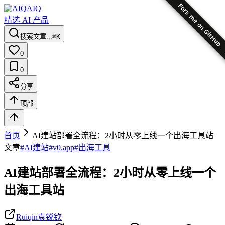
Fork me on GitHub
AIQ
精选 AI 产品
搜索文章...
⌘K
0
0
分享
顶部
首页
AI建站部署全流程：2小时从零上线一个出海工具站
文章
#
AI建站
#
v0.app
#
出海工具
AI建站部署全流程：2小时从零上线一个
出海工具站
Ruiqin袁锐钦