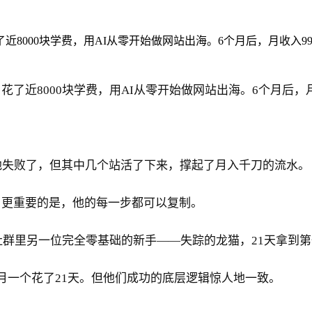
8000块学费，用AI从零开始做网站出海。6个月后，月收入99
了近8000块学费，用AI从零开始做网站出海。6个月后，月
地失败了，但其中几个站活了下来，撑起了月入千刀的流水。
。更重要的是，他的每一步都可以复制。
社群里另一位完全零基础的新手——失踪的龙猫，21天拿到
月一个花了21天。但他们成功的底层逻辑惊人地一致。