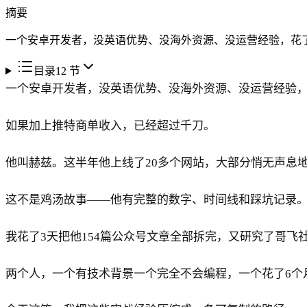
摘要
一个安卓开发者，没英语优势、没海外资源、没运营经验，花了近
目录
12
节
一个安卓开发者，没英语优势、没海外资源、没运营经验，花
如果加上推特商单收入，已经超过千刀。
他叫赫兹。这半年他上线了20多个网站，大部分悄无声息
这不是鸡汤故事——他有完整的数字、时间线和踩坑记录
我花了3天把他154篇公众号文章全部拆完，又研究了哥飞
两个人，一个有技术背景一个完全不会编程，一个花了6个