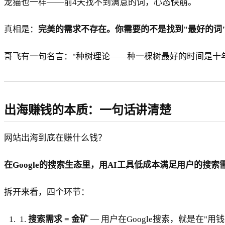
龙猫也一样——前4天找不到满意的词，心态快崩。
真相是：
完美的需求不存在。你需要的不是找到"最好的词
哥飞有一句名言："种树理论——种一棵树最好的时间是十
出海赚钱的本质：一句话讲清楚
网站出海到底在赚什么钱？
在Google的搜索生态里，用AI工具低成本满足用户的
拆开来看，四个环节：
1.
搜索需求 = 金矿
— 用户在Google搜索，就是在"