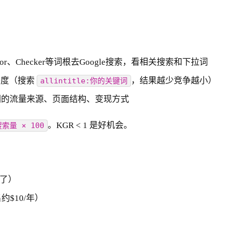
lculator、Checker等词根去Google搜索，看相关搜索和下拉词
看竞争度（搜索
，结果越少竞争越小）
allintitle:你的关键词
看他们的流量来源、页面结构、变现方式
。KGR < 1 是好机会。
搜索量 × 100
崩了）
名约$10/年）