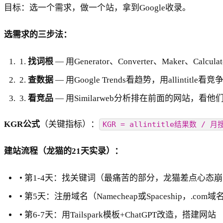
目标：选一个需求，做一个站，拿到Google收录。
选需求的三步法：
1.
找词根
— 用Generator、Converter、Maker、Ca
2.
查数据
— 用Google Trends看趋势，用allintitle
3.
看竞品
— 用Similarweb分析排在前面的网站，
KGR公式
（关键指标）：
KGR = allintitle结果数 / 月
建站流程（龙猫的21天实录）：
• 第1-4天：找关键词（最痛苦的部分，龙猫差点心态
• 第5天：注册域名（Namecheap或Spaceship，.com域
• 第6-7天：用Tailspark模板+ChatGPT改造，搭建网站