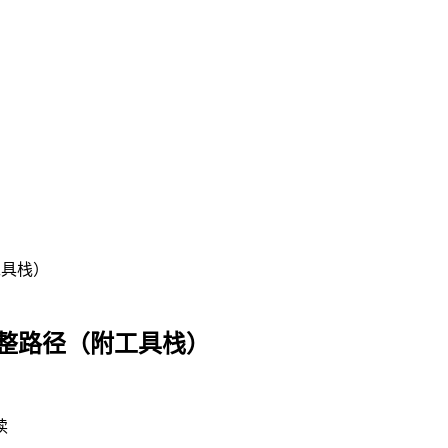
工具栈）
完整路径（附工具栈）
读