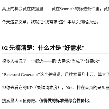
真正的机会藏在数据里——藏在Semrush的筛选条件里，藏在G
今天这篇文章，我就把"找需求"这件事从头到尾拆透。
02 先搞清楚：什么才是"好需求"
很多人搞混了一个概念——把"大需求"当成了"好需求"。
"Password Generator"这个关键词，月搜索量几十万，算
但你去看它的KD（关键词难度），90+。排在首页的是那些
搜索量大 ≠ 值得做。
值得做的标准是综合性价比
。