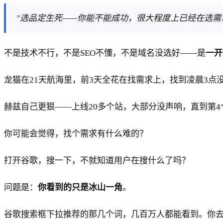
"选品定生死——你能不能成功，很大程度上已经在选需
不是技术不行，不是SEO不懂，不是域名没选好——是
一开
龙猫在21天航海里，前3天全花在找需求上，找到凌晨3点
赫兹自己更狠——上线20多个站，大部分没声响，直到第
你可能会觉得，找个需求有什么难的？
打开谷歌，搜一下，不就知道用户在搜什么了吗？
问题是：
你看到的只是冰山一角
。
谷歌搜索框下拉推荐的那几个词，几百万人都能看到。你