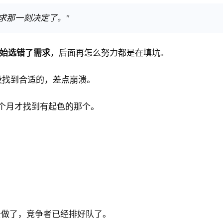
求那一刻决定了。"
始选错了需求
，后面再怎么努力都是在填坑。
没找到合适的，差点崩溃。
4个月才找到有起色的那个。
去做了，竞争者已经排好队了。