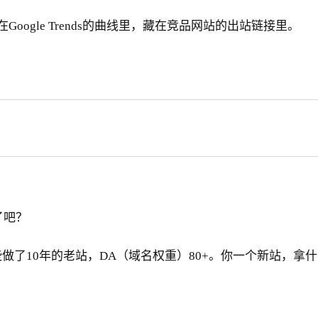
oogle Trends的曲线里，藏在竞品网站的出站链接里。
大了吧？
做了10年的老站，DA（域名权重）80+。你一个新站，拿