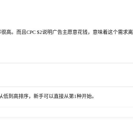
率很高。而且CPC $2说明广告主愿意花钱，意味着这个需求
从低到高排序，新手可以直接从第1种开始。