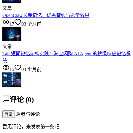
文章
OpenClaw长期记忆：优秀管线与玄学效果
17
0
3 个月前
文章
Tair 短期记忆架构实践：淘宝闪购 AI Agent 的秒级响应记忆系
统
15
0
3 个月前
评论
(
0
)
后参与评论
登录
暂无评论，来发表第一条吧