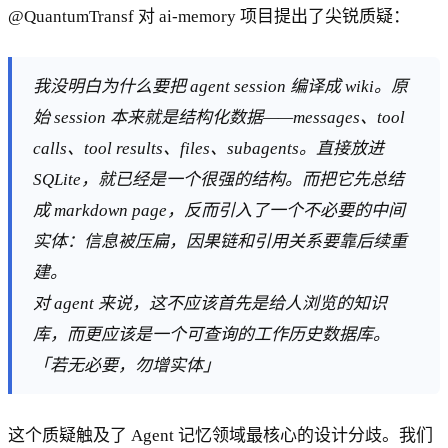
@QuantumTransf 对 ai-memory 项目提出了尖锐质疑：
我没明白为什么要把 agent session 编译成 wiki。原
始 session 本来就是结构化数据——messages、tool
calls、tool results、files、subagents。直接放进
SQLite，就已经是一个很强的结构。而把它先总结
成 markdown page，反而引入了一个不必要的中间
实体：信息被压扁，因果链和引用关系要靠后续重
建。
对 agent 来说，这不应该首先是给人浏览的知识
库，而更应该是一个可查询的工作历史数据库。
「若无必要，勿增实体」
这个质疑触及了 Agent 记忆领域最核心的设计分歧。我们