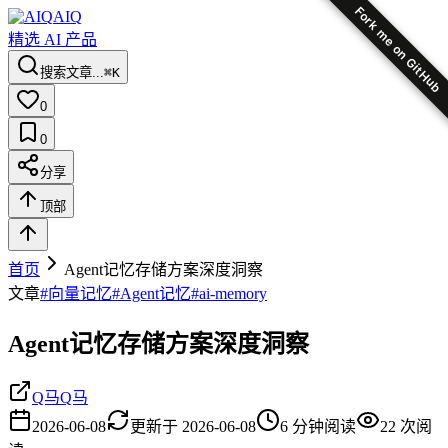
Fork me on GitHub
AIQ
精选 AI 产品
搜索文章...
⌘K
0
0
分享
顶部
首页
Agent记忆存储方案深度洞察
文章
#
向量记忆
#
Agent记忆
#
ai-memory
Agent记忆存储方案深度洞察
Q马Q马
2026-06-08
更新于
2026-06-08
6
分钟阅读
22
次阅