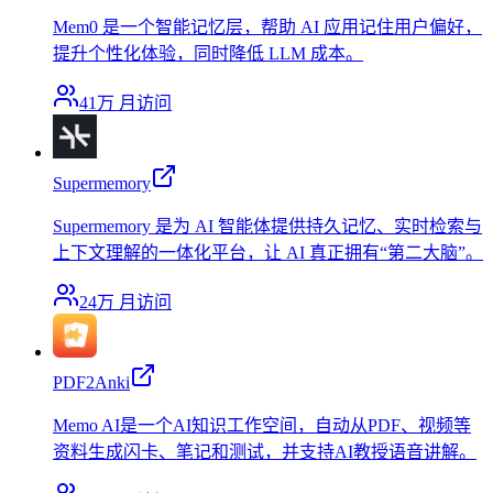
Mem0 是一个智能记忆层，帮助 AI 应用记住用户偏好，
提升个性化体验，同时降低 LLM 成本。
41万
月访问
Supermemory
Supermemory 是为 AI 智能体提供持久记忆、实时检索与
上下文理解的一体化平台，让 AI 真正拥有“第二大脑”。
24万
月访问
PDF2Anki
Memo AI是一个AI知识工作空间，自动从PDF、视频等
资料生成闪卡、笔记和测试，并支持AI教授语音讲解。