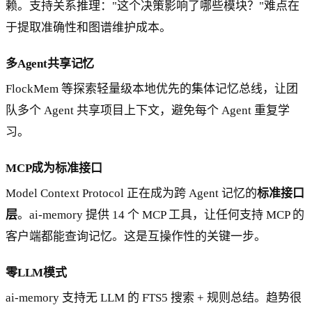
赖。支持关系推理："这个决策影响了哪些模块？"难点在
于提取准确性和图谱维护成本。
多Agent共享记忆
FlockMem 等探索轻量级本地优先的集体记忆总线，让团
队多个 Agent 共享项目上下文，避免每个 Agent 重复学
习。
MCP成为标准接口
Model Context Protocol 正在成为跨 Agent 记忆的
标准接口
层
。ai-memory 提供 14 个 MCP 工具，让任何支持 MCP 的
客户端都能查询记忆。这是互操作性的关键一步。
零LLM模式
ai-memory 支持无 LLM 的 FTS5 搜索 + 规则总结。趋势很