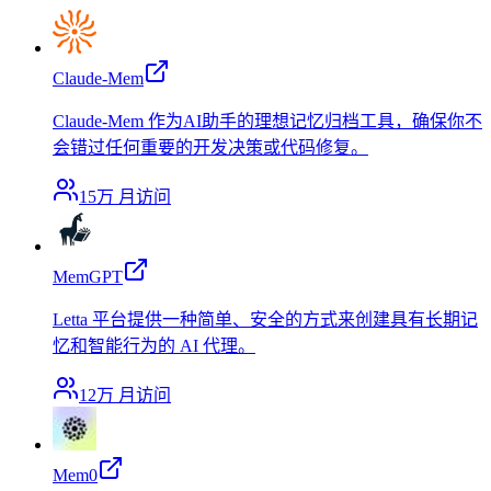
Claude-Mem
Claude-Mem 作为AI助手的理想记忆归档工具，确保你不
会错过任何重要的开发决策或代码修复。
15万
月访问
MemGPT
Letta 平台提供一种简单、安全的方式来创建具有长期记
忆和智能行为的 AI 代理。
12万
月访问
Mem0