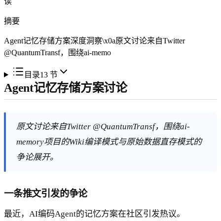
读
摘要
Agent记忆存储方案深度洞察\x0a原文讨论来自Twitter
@QuantumTransf，围绕ai-memo
目录
13
节
Agent记忆存储方案讨论
原文讨论来自Twitter @QuantumTransf，围绕ai-
memory项目的Wiki编译模式与原始数据直存模式的
争论展开。
一条推文引发的争论
最近，AI编码Agent的记忆方案在社区引发热议。