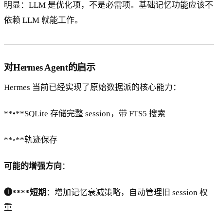
明显：LLM 是优化项，不是必需项。基础记忆功能应该不
依赖 LLM 就能工作。
对Hermes Agent的启示
Hermes 当前已经实现了原始数据派的核心能力：
**•**SQLite 存储完整 session，带 FTS5 搜索
**◦**轨迹保存
可能的增强方向
：
❶****短期
：增加记忆衰减策略，自动管理旧 session 权
重