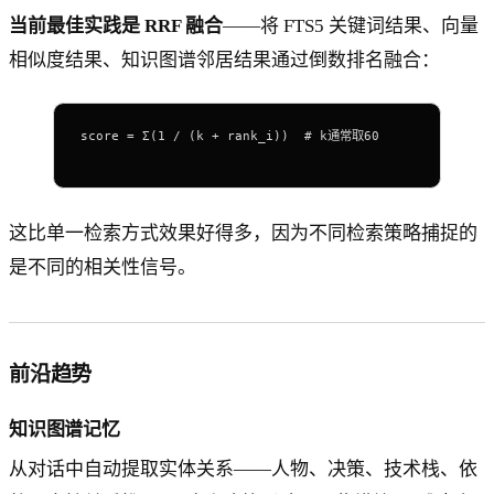
当前最佳实践是 RRF 融合
——将 FTS5 关键词结果、向量
相似度结果、知识图谱邻居结果通过倒数排名融合：
score = Σ(1 / (k + rank_i))  # k通常取60
这比单一检索方式效果好得多，因为不同检索策略捕捉的
是不同的相关性信号。
前沿趋势
知识图谱记忆
从对话中自动提取实体关系——人物、决策、技术栈、依