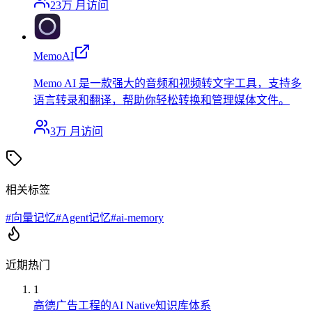
23万
月访问
MemoAI
Memo AI 是一款强大的音频和视频转文字工具，支持多
语言转录和翻译，帮助你轻松转换和管理媒体文件。
3万
月访问
相关标签
#
向量记忆
#
Agent记忆
#
ai-memory
近期热门
1
高德广告工程的AI Native知识库体系