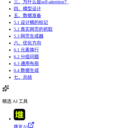
三、为什么是self-attention？
四、模型设计
五、数据准备
5.1 设计稿的标记
5.2 真实网页的抓取
5.3 网页生成器
六、优化方向
6.1 元素换行
6.2 分组问题
6.3 通用布局
6.4 数据生成
七、总结
精选 AI 工具
堆友AI