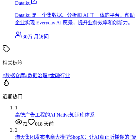
Dataiku
Dataiku 是一个集数据、分析和 AI 于一体的平台，帮助
企业实现 Everyday AI 愿景，提升业务效率和创新力。
30万
月访问
相关标签
#
数据仓库
#
数据治理
#
金融行业
近期热门
1
高德广告工程的AI Native知识库体系
72
0
18 天前
2
淘天集团发布电商大模型ShopX：让AI真正听懂你的“复