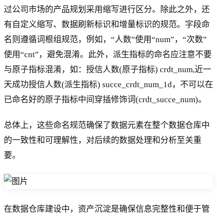
过公司市场的产品规划采用缩写进行区分。除此之外，还
有自定义缩写、数据刷新标识和增量标识的规范。字段命
名则遵循词根组规范，例如，“人数”使用“num”，“次数”
使用“cnt”，避免混淆。此外，派生指标的命名应注意不要
与原子指标混淆，如：授信人数(原子指标) crdt_num,近一
天成功授信人数(派生指标) succe_crdt_num_1d，不可以在
已命名好的原子指标中间穿插修饰词(crdt_succe_num)。
总体上，这些命名规范确保了数据元素在整个数据仓库中
的一致性和可理解性，对后续的数据处理和分析至关重
要。
在数据仓库建设中，资产沉淀是确保信息完整性和便于管