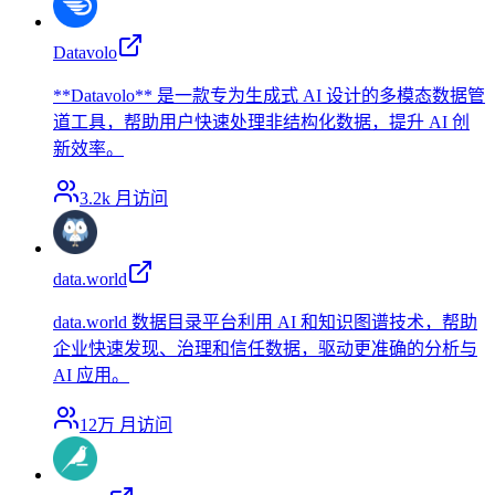
Datavolo
**Datavolo** 是一款专为生成式 AI 设计的多模态数据管
道工具，帮助用户快速处理非结构化数据，提升 AI 创
新效率。
3.2k
月访问
data.world
data.world 数据目录平台利用 AI 和知识图谱技术，帮助
企业快速发现、治理和信任数据，驱动更准确的分析与
AI 应用。
12万
月访问