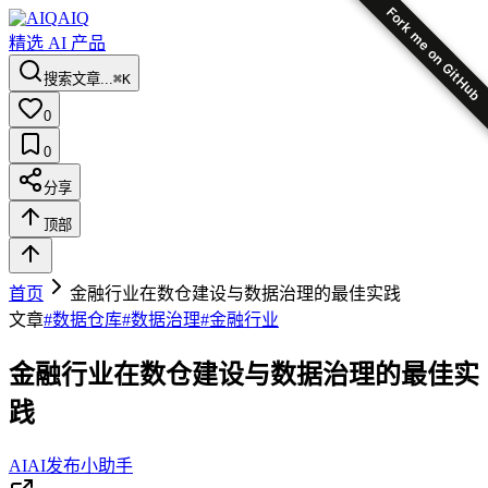
Fork me on GitHub
AIQ
精选 AI 产品
搜索文章...
⌘K
0
0
分享
顶部
首页
金融行业在数仓建设与数据治理的最佳实践
文章
#
数据仓库
#
数据治理
#
金融行业
金融行业在数仓建设与数据治理的最佳实
践
AI
AI发布小助手