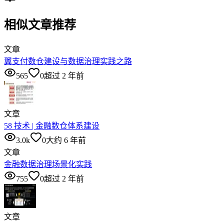
相似文章推荐
文章
翼支付数仓建设与数据治理实践之路
565
0
超过 2 年前
文章
58 技术 | 金融数仓体系建设
3.0k
0
大约 6 年前
文章
金融数据治理场景化实践
755
0
超过 2 年前
文章